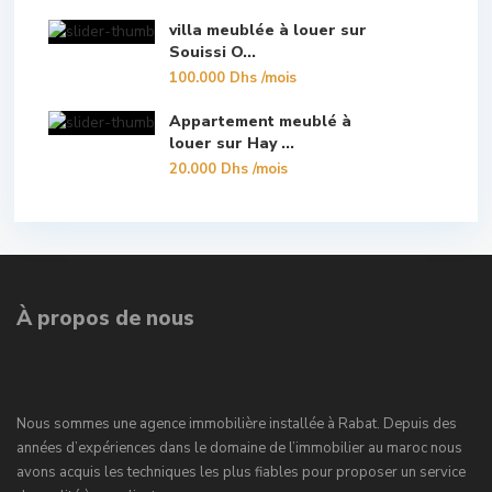
villa meublée à louer sur
Souissi O...
100.000 Dhs
/mois
Appartement meublé à
louer sur Hay ...
20.000 Dhs
/mois
À propos de nous
Nous sommes une agence immobilière installée à Rabat. Depuis des
années d’expériences dans le domaine de l’immobilier au maroc nous
avons acquis les techniques les plus fiables pour proposer un service