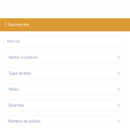
Recherche
Vente / Location
Type du bien
Villes
Quarties
Nombre de pièces