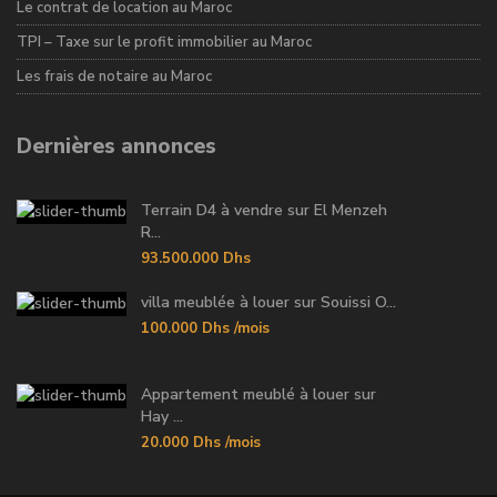
Le contrat de location au Maroc
TPI – Taxe sur le profit immobilier au Maroc
Les frais de notaire au Maroc
Dernières annonces
Terrain D4 à vendre sur El Menzeh
R...
93.500.000 Dhs
villa meublée à louer sur Souissi O...
100.000 Dhs
/mois
Appartement meublé à louer sur
Hay ...
20.000 Dhs
/mois