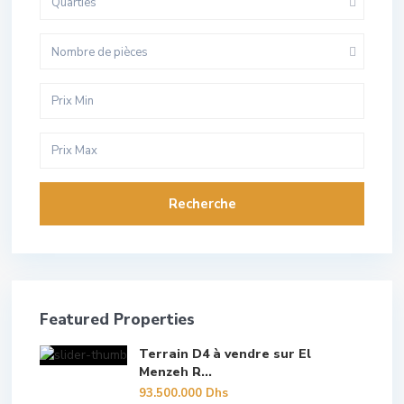
Quarties
Nombre de pièces
Recherche
Featured Properties
Terrain D4 à vendre sur El
Menzeh R...
93.500.000 Dhs