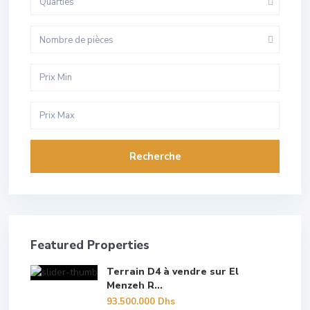
Quarties
Nombre de pièces
Recherche
Featured Properties
Terrain D4 à vendre sur El
Menzeh R...
93.500.000 Dhs