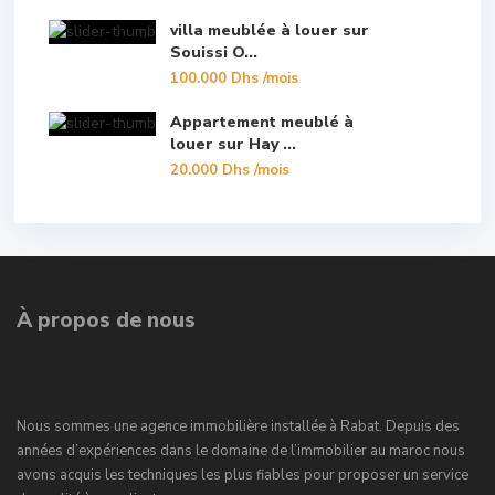
villa meublée à louer sur
Souissi O...
100.000 Dhs
/mois
Appartement meublé à
louer sur Hay ...
20.000 Dhs
/mois
À propos de nous
Nous sommes une agence immobilière installée à Rabat. Depuis des
années d’expériences dans le domaine de l’immobilier au maroc nous
avons acquis les techniques les plus fiables pour proposer un service