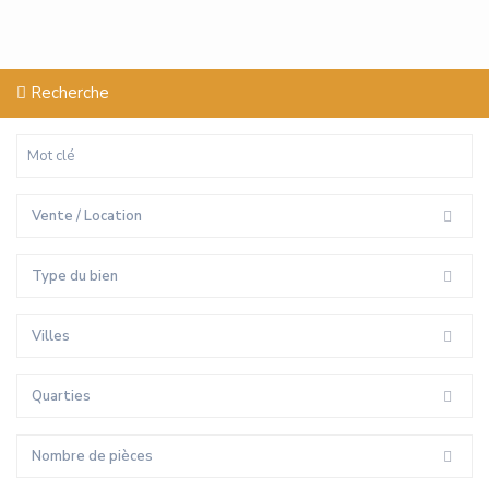
Recherche
Vente / Location
Type du bien
Villes
Quarties
Nombre de pièces