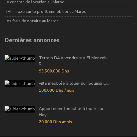
Le contrat de location au Maroc
TPI – Taxe sur le profit immobilier au Maroc
Les frais de notaire au Maroc
Dernières annonces
Terrain D4 à vendre sur El Menzeh
R...
93.500.000 Dhs
villa meublée à louer sur Souissi O...
100.000 Dhs
/mois
Appartement meublé à louer sur
Hay ...
20.000 Dhs
/mois