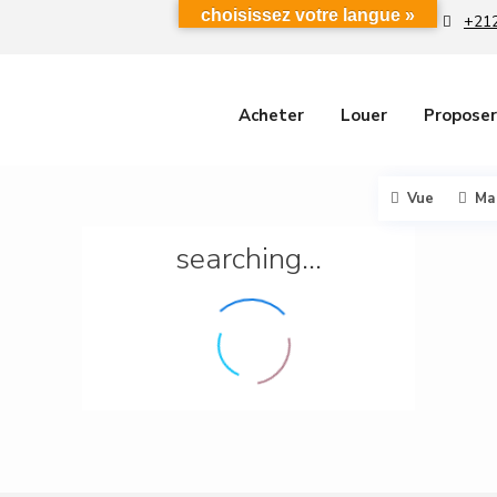
choisissez votre langue »
+212
Acheter
Louer
Proposer
Vue
Ma
searching...