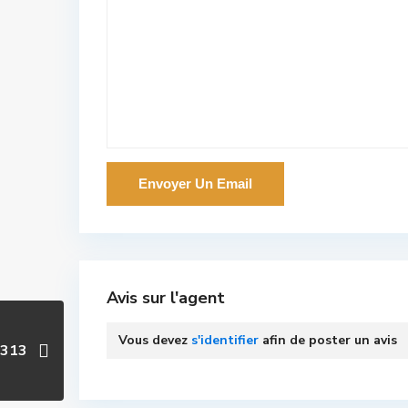
Avis sur l'agent
Vous devez
s'identifier
afin de poster un avis
a313