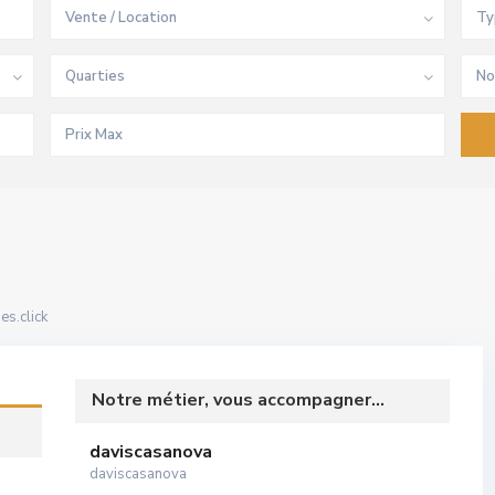
Vente / Location
Ty
Quarties
No
s.click
Notre métier, vous accompagner...
daviscasanova
daviscasanova