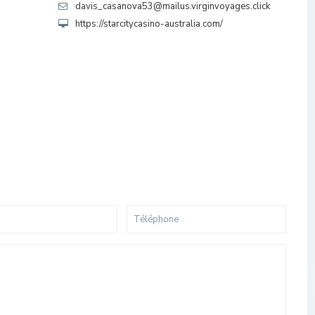
davis_casanova53@mailus.virginvoyages.click
https://starcitycasino-australia.com/