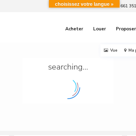
choisissez votre langue »
+212 661 351
Acheter
Louer
Proposer
Vue
Ma 
searching...