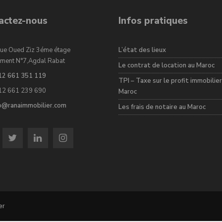
actez-nous
Infos pratiques
ue Oued Ziz 3éme étage
L’état des lieux
ment N°7,Agdal Rabat
Le contrat de location au Maroc
12 661 351 119
TPI – Taxe sur le profit immobilier
12 661 239 690
Maroc
fo@ranaimmobilier.com
Les frais de notaire au Maroc
er