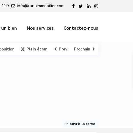
 119
info@ranaimmobilier.com
|
 un bien
Nos services
Contactez-nous
position
Plein écran
Prev
Prochain
ouvrir la carte