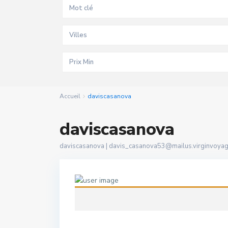
Villes
Accueil
daviscasanova
daviscasanova
daviscasanova |
davis_casanova53@mailus.virginvoyage