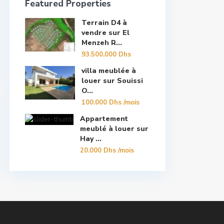
Featured Properties
Terrain D4 à
vendre sur El
Menzeh R...
93.500.000 Dhs
villa meublée à
louer sur Souissi
O...
100.000 Dhs
/mois
Appartement
meublé à louer sur
Hay ...
20.000 Dhs
/mois