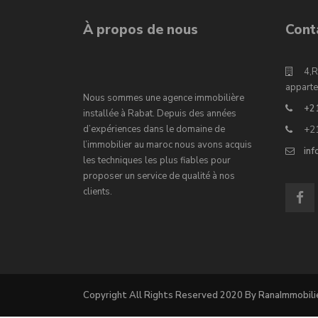
À propos de nous
Cont
4,R
apparte
Nous sommes une agence immobilière
+2
installée à Rabat. Depuis des années
d’expériences dans le domaine de
+2
l’immobilier au maroc nous avons acquis
in
les techniques les plus fiables pour
proposer un service de qualité à nos
clients.
Copyright All Rights Reserved 2020 By RanaImmobili