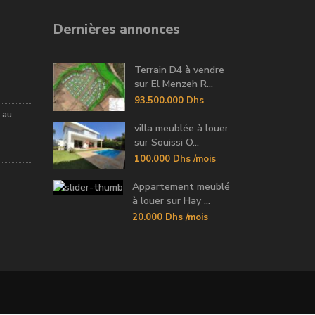
Dernières annonces
Terrain D4 à vendre
sur El Menzeh R...
93.500.000 Dhs
 au
villa meublée à louer
sur Souissi O...
100.000 Dhs
/mois
Appartement meublé
à louer sur Hay ...
20.000 Dhs
/mois