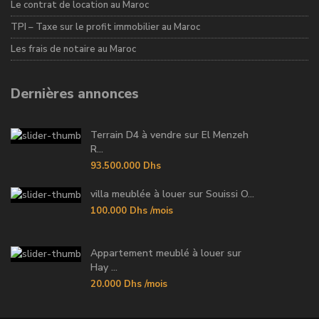
Le contrat de location au Maroc
TPI – Taxe sur le profit immobilier au Maroc
Les frais de notaire au Maroc
Dernières annonces
Terrain D4 à vendre sur El Menzeh
R...
93.500.000 Dhs
villa meublée à louer sur Souissi O...
100.000 Dhs
/mois
Appartement meublé à louer sur
Hay ...
20.000 Dhs
/mois