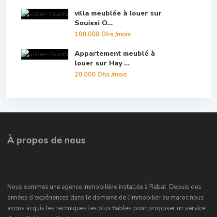
villa meublée à louer sur
Souissi O...
100.000 Dhs
/mois
Appartement meublé à
louer sur Hay ...
20.000 Dhs
/mois
À propos de nous
Nous sommes une agence immobilière installée à Rabat. Depuis des
années d’expériences dans le domaine de l’immobilier au maroc nous
avons acquis les techniques les plus fiables pour proposer un service