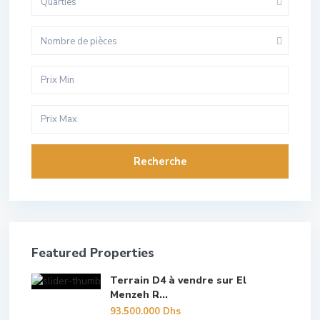
Quarties
Nombre de pièces
Recherche
Featured Properties
Terrain D4 à vendre sur El
Menzeh R...
93.500.000 Dhs