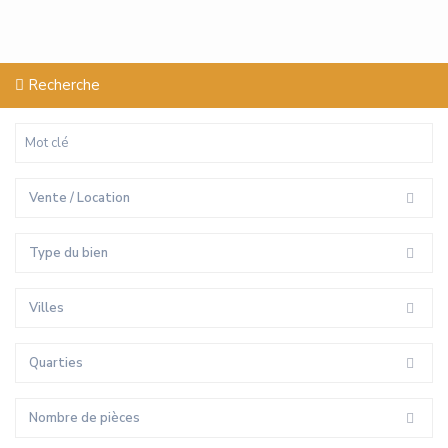
Recherche
Vente / Location
Type du bien
Villes
Quarties
Nombre de pièces