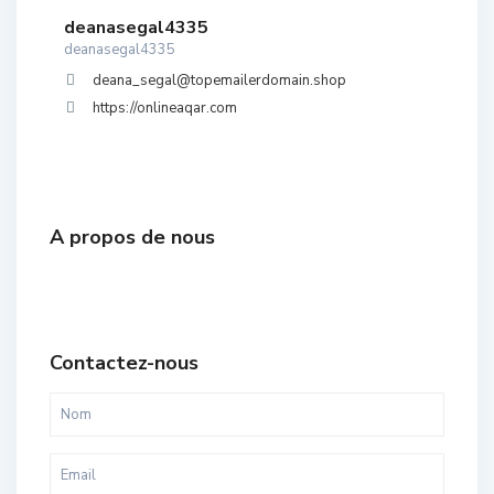
deanasegal4335
deanasegal4335
deana_segal@topemailerdomain.shop
https://onlineaqar.com
A propos de nous
Contactez-nous