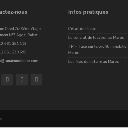
actez-nous
Infos pratiques
ue Oued Ziz 3éme étage
L’état des lieux
ment N°7,Agdal Rabat
Le contrat de location au Maroc
12 661 351 119
TPI – Taxe sur le profit immobilier
12 661 239 690
Maroc
fo@ranaimmobilier.com
Les frais de notaire au Maroc
er