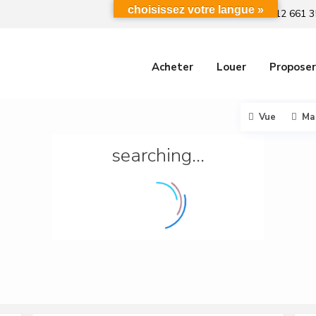
choisissez votre langue »
+212 661 3
Acheter
Louer
Proposer
Vue
Ma
searching...