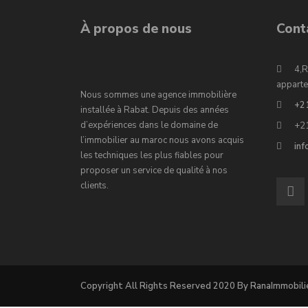
À propos de nous
Cont
4,R
apparte
Nous sommes une agence immobilière
+2
installée à Rabat. Depuis des années
d’expériences dans le domaine de
+2
l’immobilier au maroc nous avons acquis
in
les techniques les plus fiables pour
proposer un service de qualité à nos
clients.
Copyright All Rights Reserved 2020 By RanaImmobili