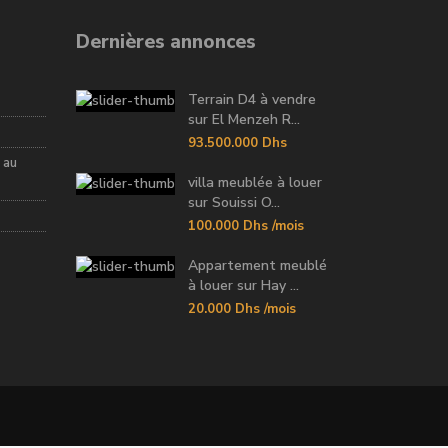
Dernières annonces
Terrain D4 à vendre
sur El Menzeh R...
93.500.000 Dhs
 au
villa meublée à louer
sur Souissi O...
100.000 Dhs
/mois
Appartement meublé
à louer sur Hay ...
20.000 Dhs
/mois