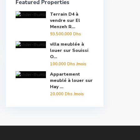
Featured Properties
Terrain D4 à
vendre sur El
Menzeh R...
93.500.000 Dhs
villa meublée à
louer sur Souissi
O...
100.000 Dhs
/mois
Appartement
meublé à louer sur
Hay ...
20.000 Dhs
/mois