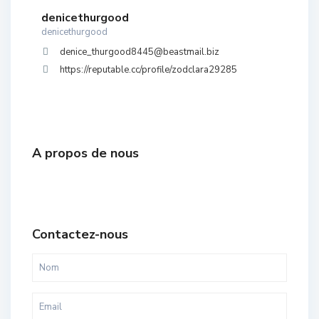
denicethurgood
denicethurgood
denice_thurgood8445@beastmail.biz
https://reputable.cc/profile/zodclara29285
A propos de nous
Contactez-nous