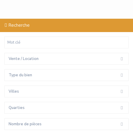
Recherche
Vente / Location
Type du bien
Villes
Quarties
Nombre de pièces