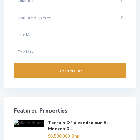
Quarties
Nombre de pièces
Recherche
Featured Properties
Terrain D4 à vendre sur El
Menzeh R...
93.500.000 Dhs