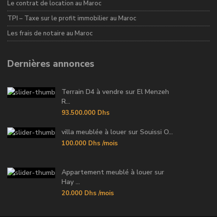
Le contrat de location au Maroc
TPI – Taxe sur le profit immobilier au Maroc
Les frais de notaire au Maroc
Dernières annonces
Terrain D4 à vendre sur El Menzeh
R...
93.500.000 Dhs
villa meublée à louer sur Souissi O...
100.000 Dhs
/mois
Appartement meublé à louer sur
Hay ...
20.000 Dhs
/mois