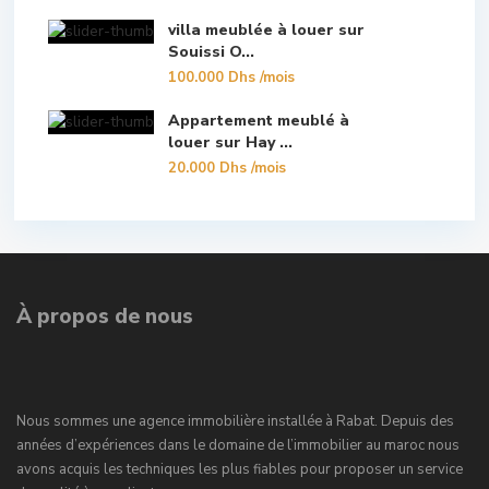
villa meublée à louer sur
Souissi O...
100.000 Dhs
/mois
Appartement meublé à
louer sur Hay ...
20.000 Dhs
/mois
À propos de nous
Nous sommes une agence immobilière installée à Rabat. Depuis des
années d’expériences dans le domaine de l’immobilier au maroc nous
avons acquis les techniques les plus fiables pour proposer un service