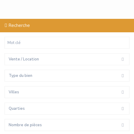
Recherche
Vente / Location
Type du bien
Villes
Quarties
Nombre de pièces