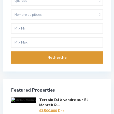
Quarties
Nombre de pièces
Recherche
Featured Properties
Terrain D4 à vendre sur El
Menzeh R...
93.500.000 Dhs