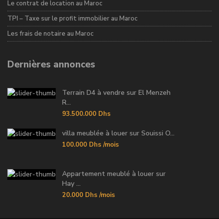
Le contrat de location au Maroc
TPI – Taxe sur le profit immobilier au Maroc
Les frais de notaire au Maroc
Dernières annonces
Terrain D4 à vendre sur El Menzeh
R...
93.500.000 Dhs
villa meublée à louer sur Souissi O...
100.000 Dhs
/mois
Appartement meublé à louer sur
Hay ...
20.000 Dhs
/mois