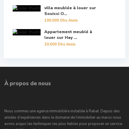
villa meublée à louer sur
Souissi O...
100.000 Dhs
/mois
Appartement meublé à
louer sur Hay ...
20.000 Dhs
/mois
À propos de nous
Nous sommes une agence immobilière installée à Rabat. Depuis des
années d’expériences dans le domaine de l’immobilier au maroc nous
avons acquis les techniques les plus fiables pour proposer un service