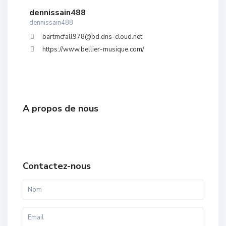
dennissain488
dennissain488
bartmcfall978@bd.dns-cloud.net
https://www.bellier-musique.com/
A propos de nous
Contactez-nous