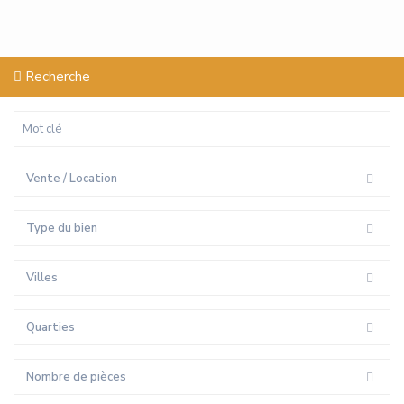
Recherche
Vente / Location
Type du bien
Villes
Quarties
Nombre de pièces