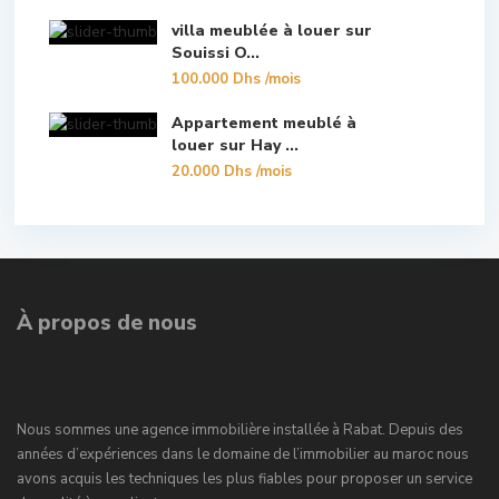
villa meublée à louer sur
Souissi O...
100.000 Dhs
/mois
Appartement meublé à
louer sur Hay ...
20.000 Dhs
/mois
À propos de nous
Nous sommes une agence immobilière installée à Rabat. Depuis des
années d’expériences dans le domaine de l’immobilier au maroc nous
avons acquis les techniques les plus fiables pour proposer un service