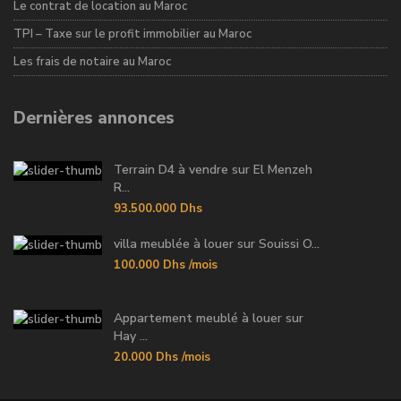
Le contrat de location au Maroc
TPI – Taxe sur le profit immobilier au Maroc
Les frais de notaire au Maroc
Dernières annonces
Terrain D4 à vendre sur El Menzeh
R...
93.500.000 Dhs
villa meublée à louer sur Souissi O...
100.000 Dhs
/mois
Appartement meublé à louer sur
Hay ...
20.000 Dhs
/mois