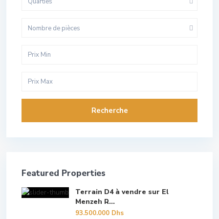
Quarties
Nombre de pièces
Recherche
Featured Properties
Terrain D4 à vendre sur El
Menzeh R...
93.500.000 Dhs