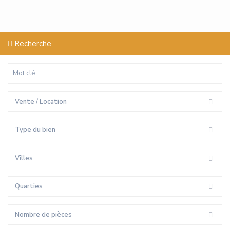
Recherche
Vente / Location
Type du bien
Villes
Quarties
Nombre de pièces