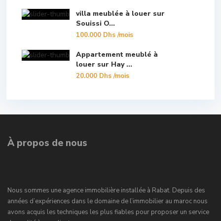
villa meublée à louer sur
Souissi O...
100.000 Dhs
/mois
Appartement meublé à
louer sur Hay ...
20.000 Dhs
/mois
À propos de nous
Nous sommes une agence immobilière installée à Rabat. Depuis des
années d’expériences dans le domaine de l’immobilier au maroc nous
avons acquis les techniques les plus fiables pour proposer un service