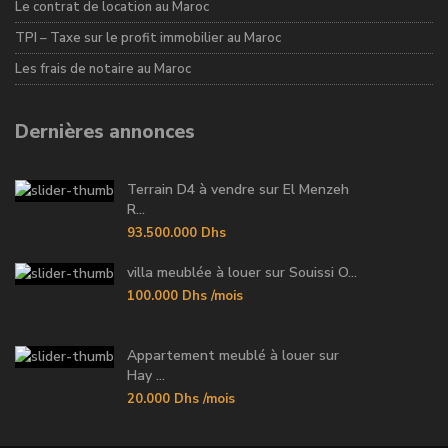
Le contrat de location au Maroc
TPI – Taxe sur le profit immobilier au Maroc
Les frais de notaire au Maroc
Dernières annonces
Terrain D4 à vendre sur El Menzeh
R...
93.500.000 Dhs
villa meublée à louer sur Souissi O...
100.000 Dhs
/mois
Appartement meublé à louer sur
Hay ...
20.000 Dhs
/mois