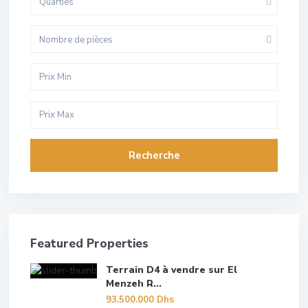
Quarties
Nombre de pièces
Recherche
Featured Properties
Terrain D4 à vendre sur El
Menzeh R...
93.500.000 Dhs