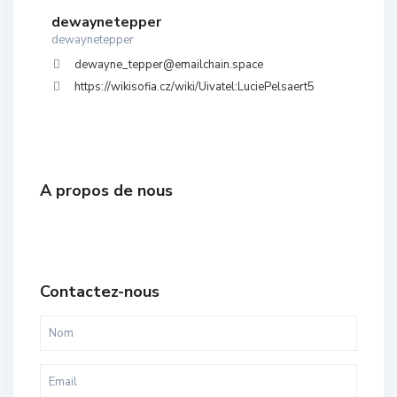
dewaynetepper
dewaynetepper
dewayne_tepper@emailchain.space
https://wikisofia.cz/wiki/Uivatel:LuciePelsaert5
A propos de nous
Contactez-nous