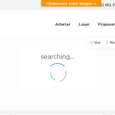
choisissez votre langue »
+212 661 3
Acheter
Louer
Proposer
Vue
Ma
searching...