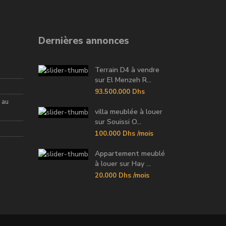
Dernières annonces
Terrain D4 à vendre
sur El Menzeh R...
93.500.000 Dhs
 au
villa meublée à louer
sur Souissi O...
100.000 Dhs
/mois
Appartement meublé
à louer sur Hay ...
20.000 Dhs
/mois