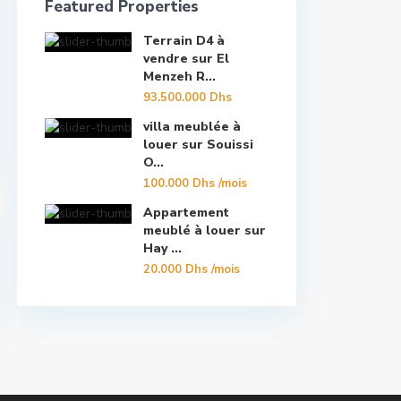
Featured Properties
Terrain D4 à
vendre sur El
Menzeh R...
93.500.000 Dhs
villa meublée à
louer sur Souissi
O...
100.000 Dhs
/mois
Appartement
meublé à louer sur
Hay ...
20.000 Dhs
/mois