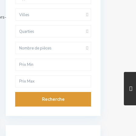
Villes
ors-
Quarties
Nombre de pièces
Recherche