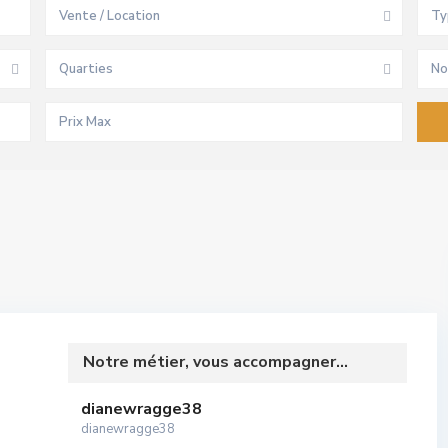
Vente / Location
Ty
Quarties
No
Notre métier, vous accompagner...
dianewragge38
dianewragge38