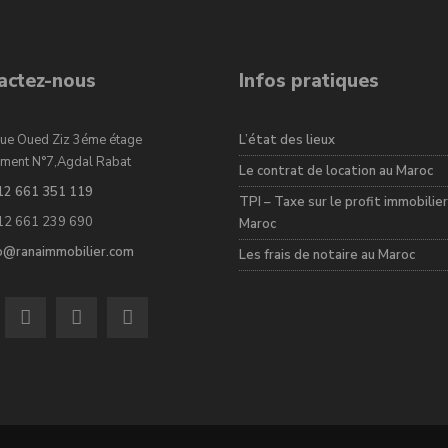
actez-nous
Infos pratiques
ue Oued Ziz 3éme étage
L’état des lieux
ment N°7,Agdal Rabat
Le contrat de location au Maroc
12 661 351 119
TPI – Taxe sur le profit immobilier
12 661 239 690
Maroc
fo@ranaimmobilier.com
Les frais de notaire au Maroc