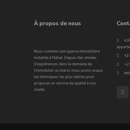
À propos de nous
Cont
4,R
apparte
Nous sommes une agence immobilière
+2
installée à Rabat. Depuis des années
d’expériences dans le domaine de
+2
l’immobilier au maroc nous avons acquis
in
les techniques les plus fiables pour
proposer un service de qualité à nos
clients.