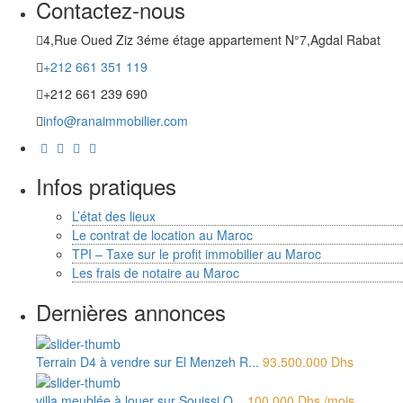
Contactez-nous
4,Rue Oued Ziz 3éme étage appartement N°7,Agdal Rabat
+212 661 351 119
+212 661 239 690
info@ranaimmobilier.com
Infos pratiques
L’état des lieux
Le contrat de location au Maroc
TPI – Taxe sur le profit immobilier au Maroc
Les frais de notaire au Maroc
Dernières annonces
Terrain D4 à vendre sur El Menzeh R...
93.500.000 Dhs
villa meublée à louer sur Souissi O...
100.000 Dhs
/mois