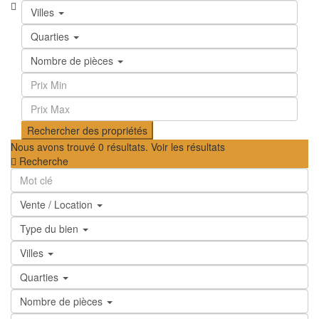
Villes
Quarties
Nombre de pièces
Nous avons trouvé
0
résultats.
Voir les résultats
Recherche
Vente / Location
Type du bien
Villes
Quarties
Nombre de pièces