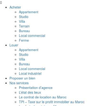
Acheter
Appartement
Studio
Villa
Terrain
Bureau
Local commercial
Ferme
Louer
Appartement
Studio
Villa
Bureau
Local commercial
Local industriel
Proposer un bien
Nos services
Présentation d’agence
L’état des lieux
Le contrat de location au Maroc
TPI – Taxe sur le profit immobilier au Maroc