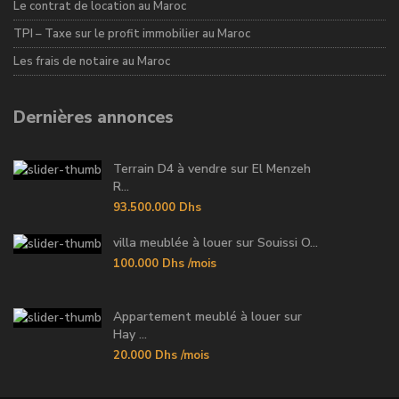
Le contrat de location au Maroc
TPI – Taxe sur le profit immobilier au Maroc
Les frais de notaire au Maroc
Dernières annonces
Terrain D4 à vendre sur El Menzeh
R...
93.500.000 Dhs
villa meublée à louer sur Souissi O...
100.000 Dhs
/mois
Appartement meublé à louer sur
Hay ...
20.000 Dhs
/mois