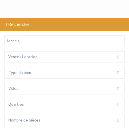
Recherche
Vente / Location
Type du bien
Villes
Quarties
Nombre de pièces