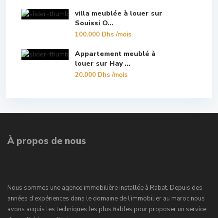
villa meublée à louer sur
Souissi O...
100.000 Dhs
/mois
Appartement meublé à
louer sur Hay ...
20.000 Dhs
/mois
À propos de nous
Nous sommes une agence immobilière installée à Rabat. Depuis des
années d’expériences dans le domaine de l’immobilier au maroc nous
avons acquis les techniques les plus fiables pour proposer un service