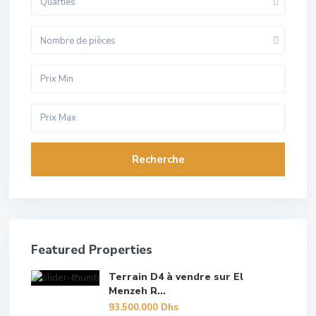
Quarties
Nombre de pièces
Recherche
Featured Properties
Terrain D4 à vendre sur El
Menzeh R...
93.500.000 Dhs