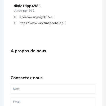
dixietripp4981
dixietripp4981
sheenaweigel@0815.ru
https://www.karczmapodhale.pl/
A propos de nous
Contactez-nous