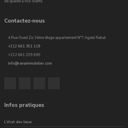
de qualité à nos clients.
Contactez-nous
4,Rue Oued Ziz 3éme étage appartement N°7,Agdal Rabat
+212 661 351 119
+212 661 239 690
info@ranaimmobilier.com
Infos pratiques
L’état des lieux