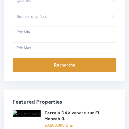
Quarties
Nombre de pièces
Recherche
Featured Properties
Terrain D4 à vendre sur El
Menzeh R...
93.500.000 Dhs