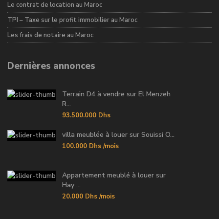
Le contrat de location au Maroc
TPI – Taxe sur le profit immobilier au Maroc
Les frais de notaire au Maroc
Dernières annonces
Terrain D4 à vendre sur El Menzeh
R...
93.500.000 Dhs
villa meublée à louer sur Souissi O...
100.000 Dhs
/mois
Appartement meublé à louer sur
Hay ...
20.000 Dhs
/mois