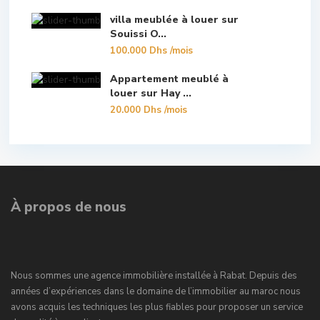
villa meublée à louer sur
Souissi O...
100.000 Dhs
/mois
Appartement meublé à
louer sur Hay ...
20.000 Dhs
/mois
À propos de nous
Nous sommes une agence immobilière installée à Rabat. Depuis des
années d’expériences dans le domaine de l’immobilier au maroc nous
avons acquis les techniques les plus fiables pour proposer un service