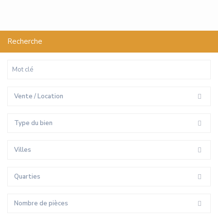
Recherche
Vente / Location
Type du bien
Villes
Quarties
Nombre de pièces