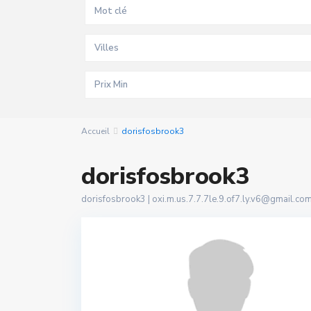
Villes
Accueil
dorisfosbrook3
dorisfosbrook3
dorisfosbrook3 |
oxi.m.us.7.7.7le.9.of7.ly.v6@gmail.co