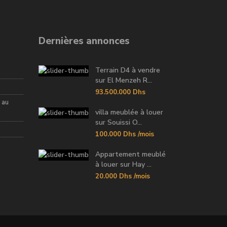
Dernières annonces
Terrain D4 à vendre
sur El Menzeh R...
93.500.000 Dhs
 au
villa meublée à louer
sur Souissi O...
100.000 Dhs
/mois
Appartement meublé
à louer sur Hay ...
20.000 Dhs
/mois