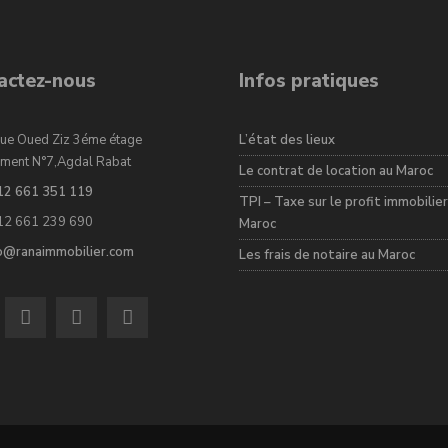
actez-nous
Infos pratiques
ue Oued Ziz 3éme étage
L’état des lieux
ment N°7,Agdal Rabat
Le contrat de location au Maroc
12 661 351 119
TPI – Taxe sur le profit immobilier
12 661 239 690
Maroc
fo@ranaimmobilier.com
Les frais de notaire au Maroc