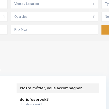
Vente / Location
Ty
Quarties
No
m
Notre métier, vous accompagner...
dorisfosbrook3
dorisfosbrook3