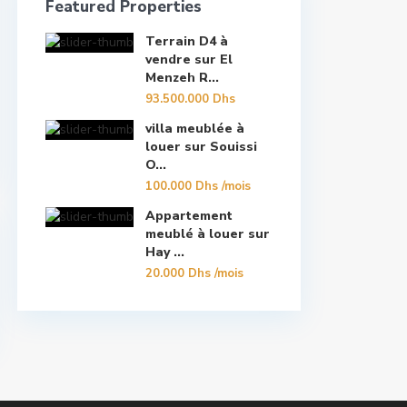
Featured Properties
Terrain D4 à
vendre sur El
Menzeh R...
93.500.000 Dhs
villa meublée à
louer sur Souissi
O...
100.000 Dhs
/mois
Appartement
meublé à louer sur
Hay ...
20.000 Dhs
/mois