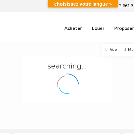
choisissez votre langue »
+212 661 3
Acheter
Louer
Proposer
Vue
Ma
searching...