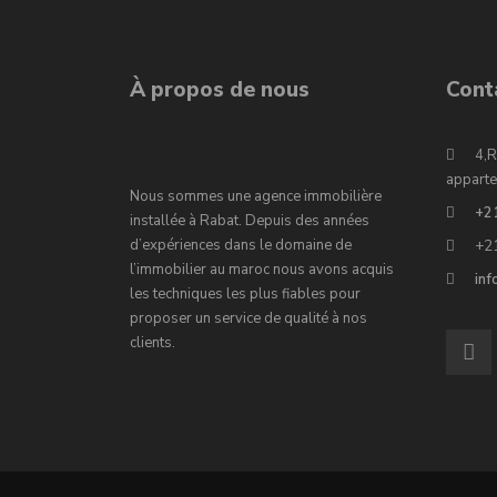
À propos de nous
Cont
4,R
apparte
Nous sommes une agence immobilière
+2
installée à Rabat. Depuis des années
d’expériences dans le domaine de
+2
l’immobilier au maroc nous avons acquis
in
les techniques les plus fiables pour
proposer un service de qualité à nos
clients.