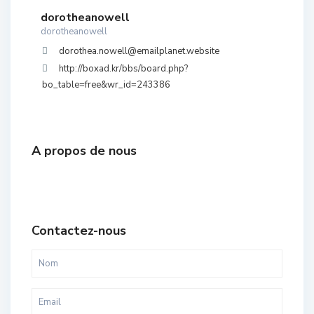
dorotheanowell
dorotheanowell
dorothea.nowell@emailplanet.website
http://boxad.kr/bbs/board.php?
bo_table=free&wr_id=243386
A propos de nous
Contactez-nous