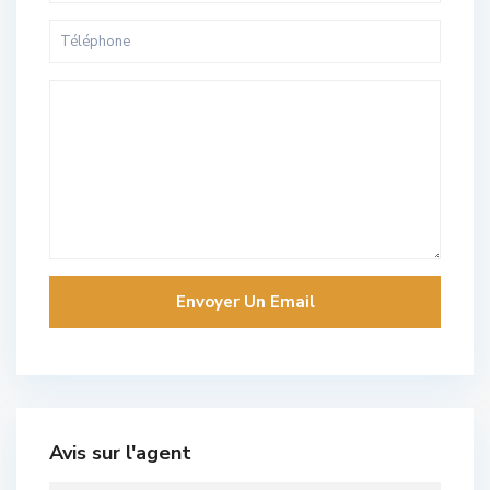
Avis sur l'agent