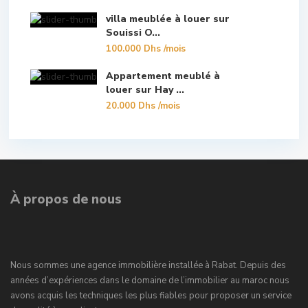
villa meublée à louer sur
Souissi O...
100.000 Dhs
/mois
Appartement meublé à
louer sur Hay ...
20.000 Dhs
/mois
À propos de nous
Nous sommes une agence immobilière installée à Rabat. Depuis des
années d’expériences dans le domaine de l’immobilier au maroc nous
avons acquis les techniques les plus fiables pour proposer un service