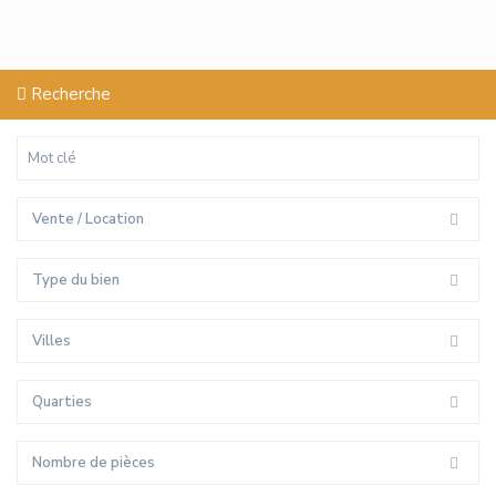
Recherche
Vente / Location
Type du bien
Villes
Quarties
Nombre de pièces