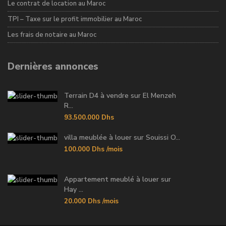
Le contrat de location au Maroc
TPI – Taxe sur le profit immobilier au Maroc
Les frais de notaire au Maroc
Dernières annonces
Terrain D4 à vendre sur El Menzeh
R...
93.500.000 Dhs
villa meublée à louer sur Souissi O...
100.000 Dhs
/mois
Appartement meublé à louer sur
Hay ...
20.000 Dhs
/mois