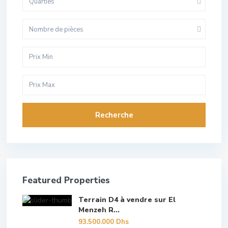
Quarties
Nombre de pièces
Recherche
Featured Properties
Terrain D4 à vendre sur El
Menzeh R...
93.500.000 Dhs