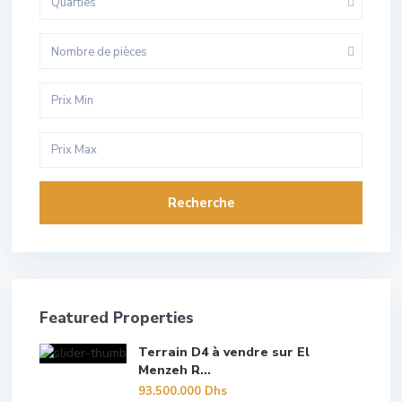
Quarties
Nombre de pièces
Recherche
Featured Properties
Terrain D4 à vendre sur El
Menzeh R...
93.500.000 Dhs