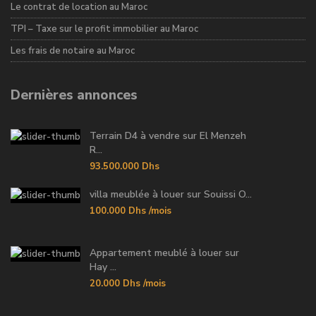
Le contrat de location au Maroc
TPI – Taxe sur le profit immobilier au Maroc
Les frais de notaire au Maroc
Dernières annonces
Terrain D4 à vendre sur El Menzeh
R...
93.500.000 Dhs
villa meublée à louer sur Souissi O...
100.000 Dhs
/mois
Appartement meublé à louer sur
Hay ...
20.000 Dhs
/mois