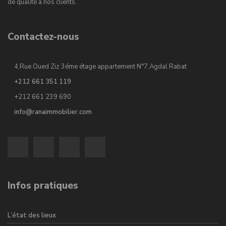
de qualité à nos clients.
Contactez-nous
4,Rue Oued Ziz 3éme étage appartement N°7,Agdal Rabat
+212 661 351 119
+212 661 239 690
info@ranaimmobilier.com
Infos pratiques
L’état des lieux