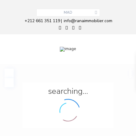
MAD
+212 661 351 119
info@ranaimmobilier.com
|
searching...