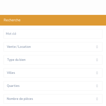
Recherche
Vente / Location
Type du bien
Villes
Quarties
Nombre de pièces