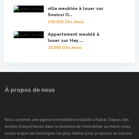
villa meublée à louer sur
Souissi O...
100.000 Dhs
/mois
Appartement meublé à
louer sur Hay ...
20.000 Dhs
/mois
À propos de nous
Nous sommes une agence immobilière installée à Rabat. Depuis des
années d’expériences dans le domaine de l’immobilier au maroc nous
avons acquis les techniques les plus fiables pour proposer un service