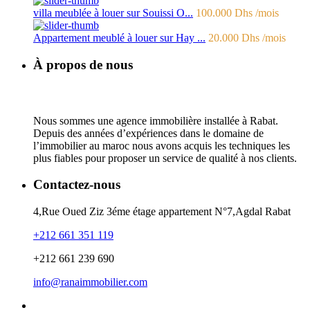
villa meublée à louer sur Souissi O...
100.000 Dhs
/mois
Appartement meublé à louer sur Hay ...
20.000 Dhs
/mois
À propos de nous
Nous sommes une agence immobilière installée à Rabat.
Depuis des années d’expériences dans le domaine de
l’immobilier au maroc nous avons acquis les techniques les
plus fiables pour proposer un service de qualité à nos clients.
Contactez-nous
4,Rue Oued Ziz 3éme étage appartement N°7,Agdal Rabat
+212 661 351 119
+212 661 239 690
info@ranaimmobilier.com