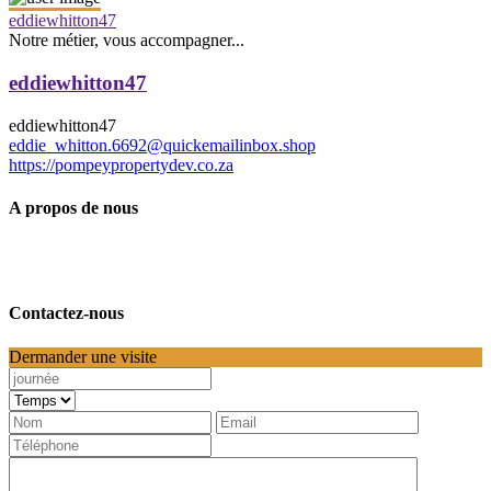
eddiewhitton47
Notre métier, vous accompagner...
eddiewhitton47
eddiewhitton47
eddie_whitton.6692@quickemailinbox.shop
https://pompeypropertydev.co.za
A propos de nous
Contactez-nous
Dermander une visite