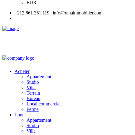
EUR
+212 661 351 119
|
info@ranaimmobilier.com
Acheter
Appartement
Studio
Villa
Terrain
Bureau
Local commercial
Ferme
Louer
Appartement
Studio
Villa