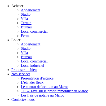
Acheter
Appartement
Studio
Villa
Terrain
Bureau
Local commercial
Ferme
Louer
Appartement
Studio
Villa
Bureau
Local commercial
Local industriel
Proposer un bien
Nos services
Présentation d’agence
L’état des lieux
Le contrat de location au Maroc
TPI – Taxe sur le profit immobilier au Maroc
Les frais de notaire au Maroc
Contactez-nous