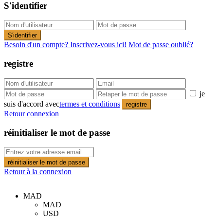
S'identifier
S'identifier
Besoin d'un compte? Inscrivez-vous ici!
Mot de passe oublié?
registre
je
suis d'accord avec
termes et conditions
registre
Retour connexion
réinitialiser le mot de passe
réinitialiser le mot de passe
Retour à la connexion
MAD
MAD
USD