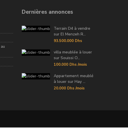
Dernières annonces
Terrain D4 à vendre
sur El Menzeh R...
93.500.000 Dhs
 au
villa meublée à louer
sur Souissi O...
100.000 Dhs
/mois
Appartement meublé
à louer sur Hay ...
20.000 Dhs
/mois