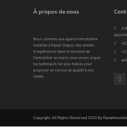
À propos de nous
Cont
4,R
apparte
Nous sommes une agence immobilière
+2
installée à Rabat. Depuis des années
d’expériences dans le domaine de
+2
l’immobilier au maroc nous avons acquis
in
les techniques les plus fiables pour
proposer un service de qualité à nos
clients.
Copyright All Rights Reserved 2020 By RanaImmobili