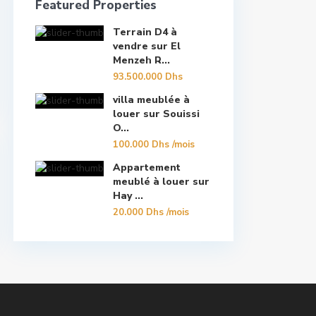
Featured Properties
Terrain D4 à
vendre sur El
Menzeh R...
93.500.000 Dhs
villa meublée à
louer sur Souissi
O...
100.000 Dhs
/mois
Appartement
meublé à louer sur
Hay ...
20.000 Dhs
/mois