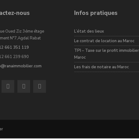
actez-nous
Infos pratiques
ue Oued Ziz 3éme étage
L’état des lieux
ment N°7,Agdal Rabat
Le contrat de location au Maroc
12 661 351 119
TPI – Taxe sur le profit immobilier
12 661 239 690
Maroc
fo@ranaimmobilier.com
Les frais de notaire au Maroc
er