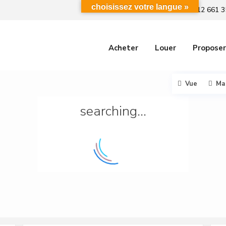
choisissez votre langue »
+212 661 3
Acheter
Louer
Proposer
Vue
Ma
searching...