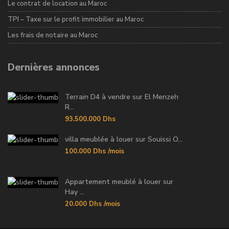
Le contrat de location au Maroc
TPI – Taxe sur le profit immobilier au Maroc
Les frais de notaire au Maroc
Dernières annonces
Terrain D4 à vendre sur El Menzeh
R...
93.500.000 Dhs
villa meublée à louer sur Souissi O...
100.000 Dhs
/mois
Appartement meublé à louer sur
Hay ...
20.000 Dhs
/mois