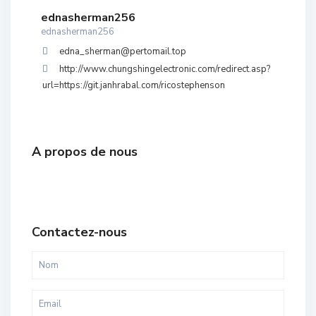
ednasherman256
ednasherman256
edna_sherman@pertomail.top
http://www.chungshingelectronic.com/redirect.asp?
url=https://git.janhrabal.com/ricostephenson
A propos de nous
Contactez-nous