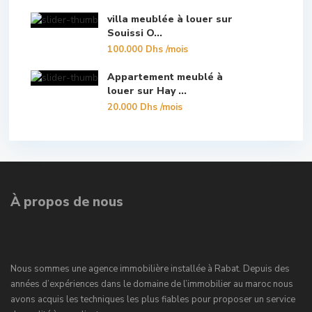
villa meublée à louer sur
Souissi O...
100.000 Dhs
/mois
Appartement meublé à
louer sur Hay ...
20.000 Dhs
/mois
À propos de nous
Nous sommes une agence immobilière installée à Rabat. Depuis des
années d’expériences dans le domaine de l’immobilier au maroc nous
avons acquis les techniques les plus fiables pour proposer un service