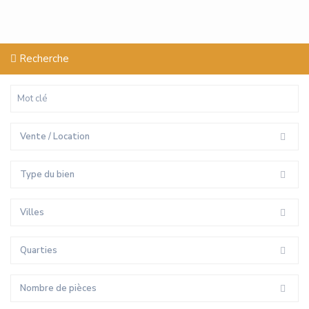
Recherche
Vente / Location
Type du bien
Villes
Quarties
Nombre de pièces