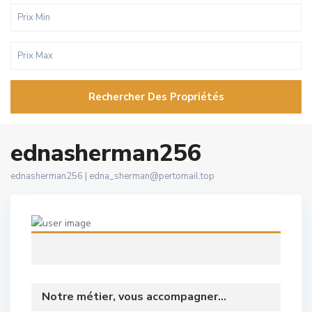
Rechercher Des Propriétés
ednasherman256
ednasherman256 |
edna_sherman@pertomail.top
Notre métier, vous accompagner...