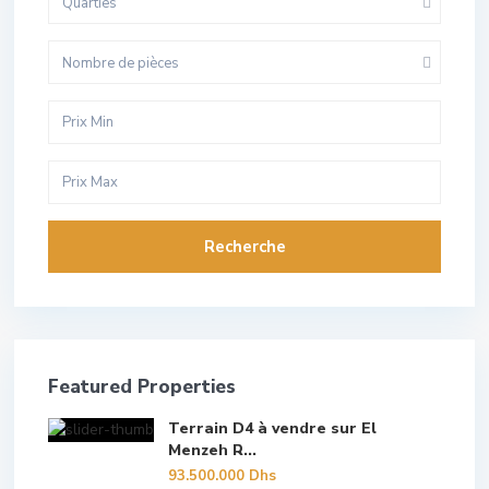
Quarties
Nombre de pièces
Recherche
Featured Properties
Terrain D4 à vendre sur El
Menzeh R...
93.500.000 Dhs