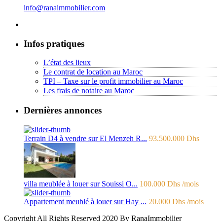
info@ranaimmobilier.com
Infos pratiques
L’état des lieux
Le contrat de location au Maroc
TPI – Taxe sur le profit immobilier au Maroc
Les frais de notaire au Maroc
Dernières annonces
Terrain D4 à vendre sur El Menzeh R...
93.500.000 Dhs
villa meublée à louer sur Souissi O...
100.000 Dhs
/mois
Appartement meublé à louer sur Hay ...
20.000 Dhs
/mois
Copyright All Rights Reserved 2020 By RanaImmobilier