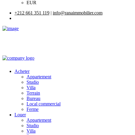
EUR
+212 661 351 119
|
info@ranaimmobilier.com
Acheter
Appartement
Studio
Villa
Terrain
Bureau
Local commercial
Ferme
Louer
Appartement
Studio
Villa