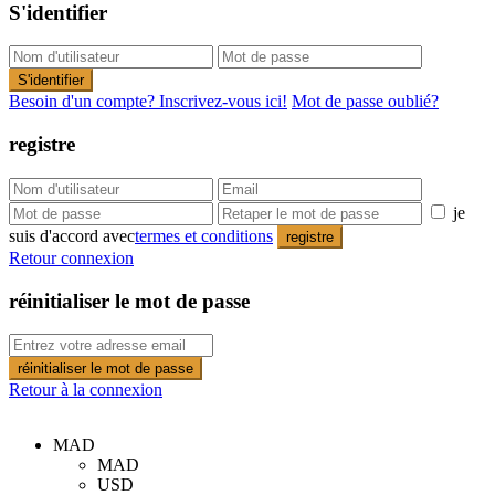
S'identifier
S'identifier
Besoin d'un compte? Inscrivez-vous ici!
Mot de passe oublié?
registre
je
suis d'accord avec
termes et conditions
registre
Retour connexion
réinitialiser le mot de passe
réinitialiser le mot de passe
Retour à la connexion
MAD
MAD
USD