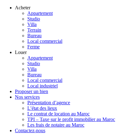
Acheter
Appartement
Studio
Villa
Terrain
Bureau
Local commercial
Ferme
Louer
Appartement
Studio
Villa
Bureau
Local commercial
Local industriel
Proposer un bien
Nos services
Présentation d’agence
L’état des lieux
Le contrat de location au Maroc
TPI – Taxe sur le profit immobilier au Maroc
Les frais de notaire au Maroc
Contactez-nous