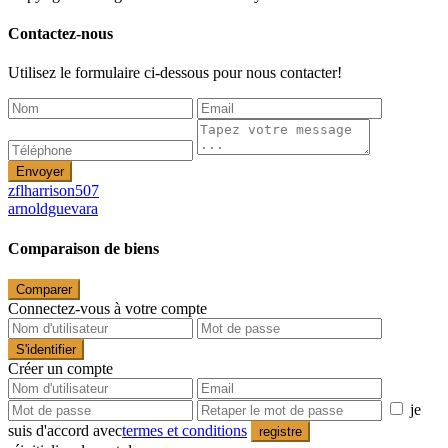
Contactez-nous
Utilisez le formulaire ci-dessous pour nous contacter!
Envoyer
zflharrison507
arnoldguevara
Comparaison de biens
Comparer
Connectez-vous à votre compte
S'identifier
Créer un compte
je
suis d'accord avec
termes et conditions
registre