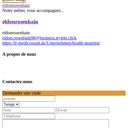
eldonrosenhain
Notre métier, vous accompagner...
eldonrosenhain
eldonrosenhain
eldon.rosenhain98@business.trytrip.click
https://lr-mediconsult.de/Unternehmen/health-insuring/
A propos de nous
Contactez-nous
Dermander une visite