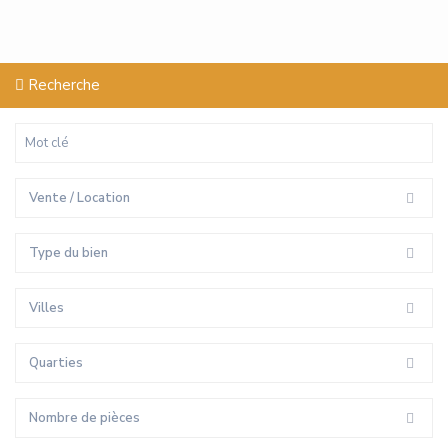
Recherche
Vente / Location
Type du bien
Villes
Quarties
Nombre de pièces