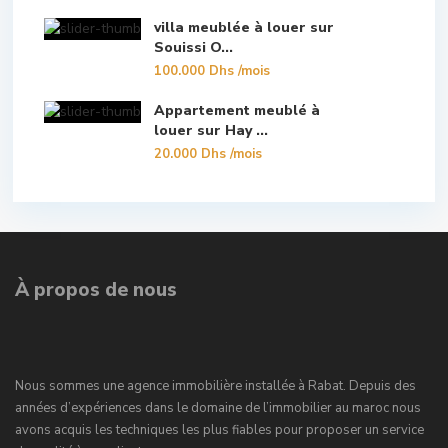
villa meublée à louer sur
Souissi O...
100.000 Dhs
/mois
Appartement meublé à
louer sur Hay ...
20.000 Dhs
/mois
À propos de nous
Nous sommes une agence immobilière installée à Rabat. Depuis des
années d’expériences dans le domaine de l’immobilier au maroc nous
avons acquis les techniques les plus fiables pour proposer un service