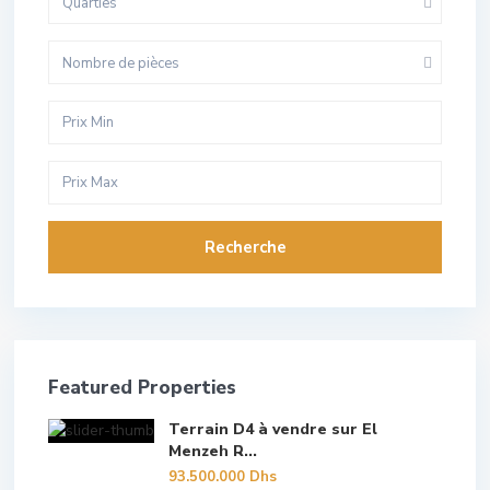
Quarties
Nombre de pièces
Recherche
Featured Properties
Terrain D4 à vendre sur El
Menzeh R...
93.500.000 Dhs