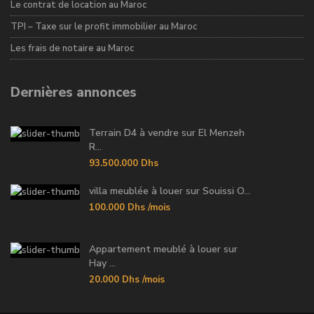
Le contrat de location au Maroc
TPI – Taxe sur le profit immobilier au Maroc
Les frais de notaire au Maroc
Dernières annonces
Terrain D4 à vendre sur El Menzeh
R...
93.500.000 Dhs
villa meublée à louer sur Souissi O...
100.000 Dhs
/mois
Appartement meublé à louer sur
Hay ...
20.000 Dhs
/mois