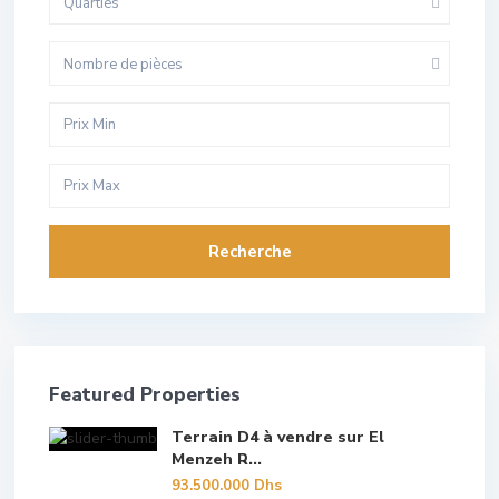
Quarties
Nombre de pièces
Recherche
Featured Properties
Terrain D4 à vendre sur El
Menzeh R...
93.500.000 Dhs