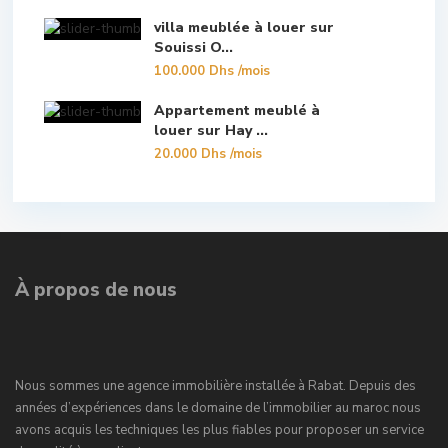
villa meublée à louer sur
Souissi O...
100.000 Dhs
/mois
Appartement meublé à
louer sur Hay ...
20.000 Dhs
/mois
À propos de nous
Nous sommes une agence immobilière installée à Rabat. Depuis des
années d’expériences dans le domaine de l’immobilier au maroc nous
avons acquis les techniques les plus fiables pour proposer un service