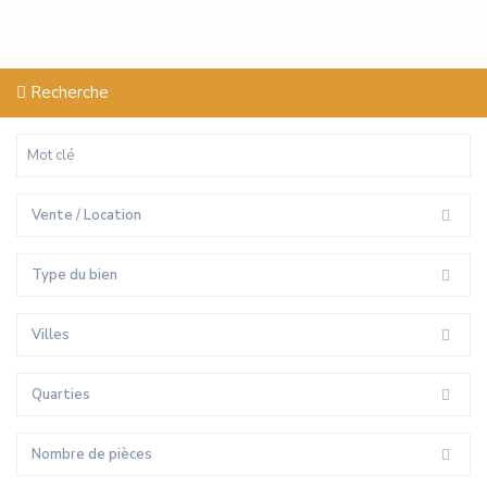
Recherche
Vente / Location
Type du bien
Villes
Quarties
Nombre de pièces