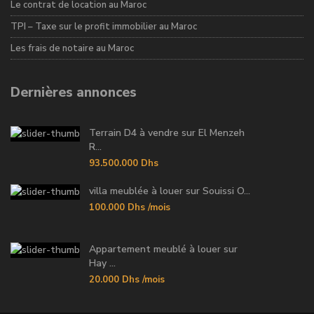
Le contrat de location au Maroc
TPI – Taxe sur le profit immobilier au Maroc
Les frais de notaire au Maroc
Dernières annonces
Terrain D4 à vendre sur El Menzeh
R...
93.500.000 Dhs
villa meublée à louer sur Souissi O...
100.000 Dhs
/mois
Appartement meublé à louer sur
Hay ...
20.000 Dhs
/mois