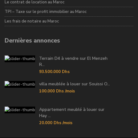
Le contrat de location au Maroc
TPI – Taxe sur le profit immobilier au Maroc
Les frais de notaire au Maroc
Dernières annonces
Terrain D4 à vendre sur El Menzeh
R...
93.500.000 Dhs
villa meublée à louer sur Souissi O...
100.000 Dhs
/mois
Appartement meublé à louer sur
Hay ...
20.000 Dhs
/mois