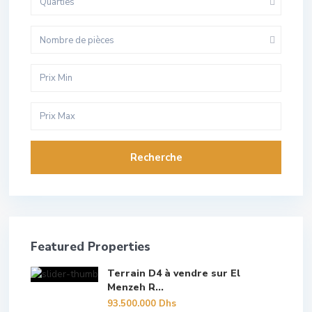
Quarties
Nombre de pièces
Recherche
Featured Properties
Terrain D4 à vendre sur El
Menzeh R...
93.500.000 Dhs