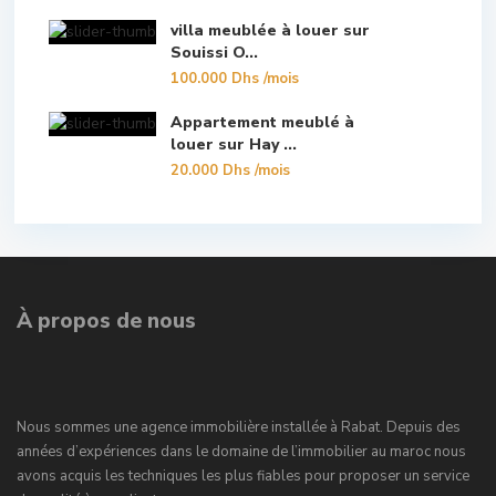
villa meublée à louer sur
Souissi O...
100.000 Dhs
/mois
Appartement meublé à
louer sur Hay ...
20.000 Dhs
/mois
À propos de nous
Nous sommes une agence immobilière installée à Rabat. Depuis des
années d’expériences dans le domaine de l’immobilier au maroc nous
avons acquis les techniques les plus fiables pour proposer un service