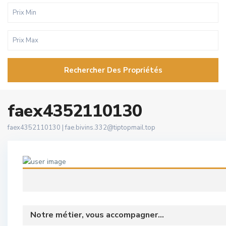
Rechercher Des Propriétés
faex4352110130
faex4352110130 |
fae.bivins.332@tiptopmail.top
Notre métier, vous accompagner...