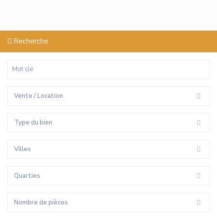
Recherche
Vente / Location
Type du bien
Villes
Quarties
Nombre de pièces