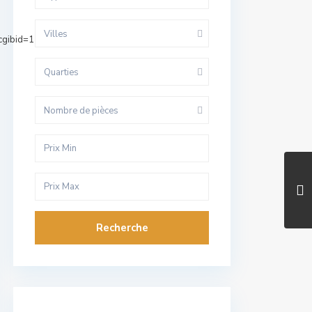
Villes
cgibid=1
Quarties
Nombre de pièces
Recherche