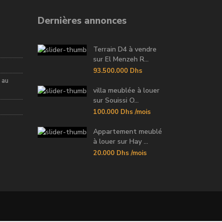
Dernières annonces
Terrain D4 à vendre
sur El Menzeh R...
93.500.000 Dhs
 au
villa meublée à louer
sur Souissi O...
100.000 Dhs
/mois
Appartement meublé
à louer sur Hay ...
20.000 Dhs
/mois