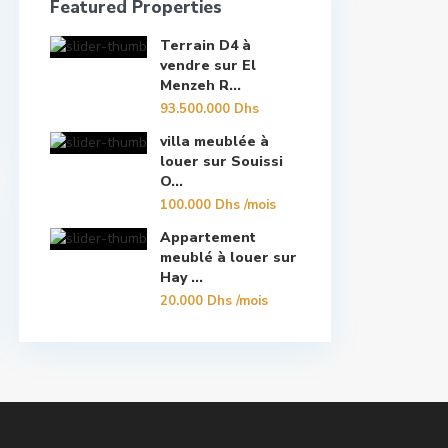
Featured Properties
Terrain D4 à
vendre sur El
Menzeh R...
93.500.000 Dhs
villa meublée à
louer sur Souissi
O...
100.000 Dhs
/mois
Appartement
meublé à louer sur
Hay ...
20.000 Dhs
/mois