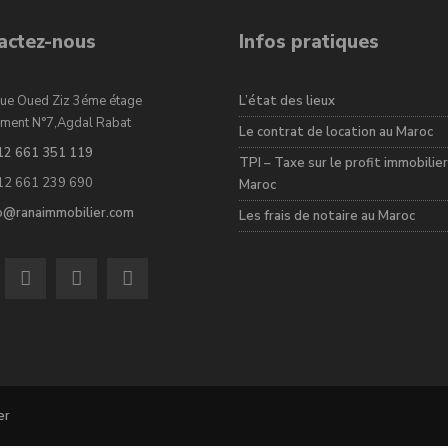
actez-nous
Infos pratiques
ue Oued Ziz 3éme étage
L’état des lieux
ment N°7,Agdal Rabat
Le contrat de location au Maroc
12 661 351 119
TPI – Taxe sur le profit immobilier
12 661 239 690
Maroc
fo@ranaimmobilier.com
Les frais de notaire au Maroc
er