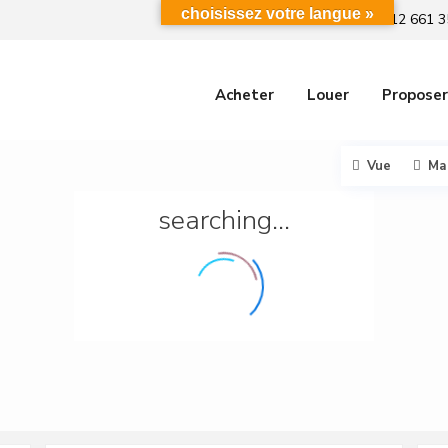
choisissez votre langue »
+212 661 3
Acheter
Louer
Proposer
Vue
Ma
searching...