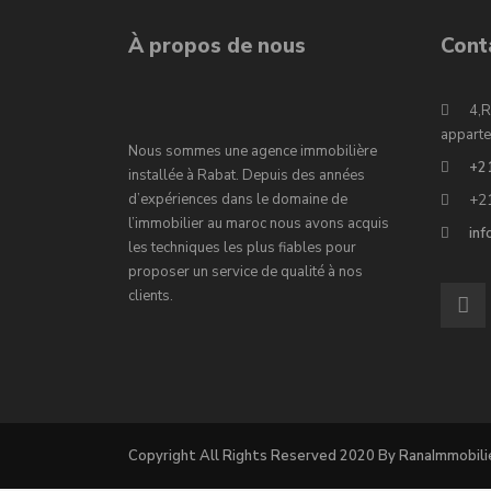
À propos de nous
Cont
4,R
apparte
Nous sommes une agence immobilière
+2
installée à Rabat. Depuis des années
d’expériences dans le domaine de
+2
l’immobilier au maroc nous avons acquis
in
les techniques les plus fiables pour
proposer un service de qualité à nos
clients.
Copyright All Rights Reserved 2020 By RanaImmobili