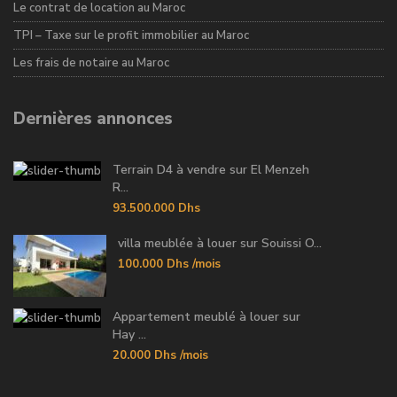
Le contrat de location au Maroc
TPI – Taxe sur le profit immobilier au Maroc
Les frais de notaire au Maroc
Dernières annonces
Terrain D4 à vendre sur El Menzeh
R...
93.500.000 Dhs
villa meublée à louer sur Souissi O...
100.000 Dhs
/mois
Appartement meublé à louer sur
Hay ...
20.000 Dhs
/mois