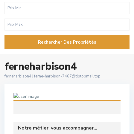
Rechercher Des Propriétés
ferneharbison4
ferneharbison4 |
ferne-harbison-7467@tiptopmail.top
Notre métier, vous accompagner...