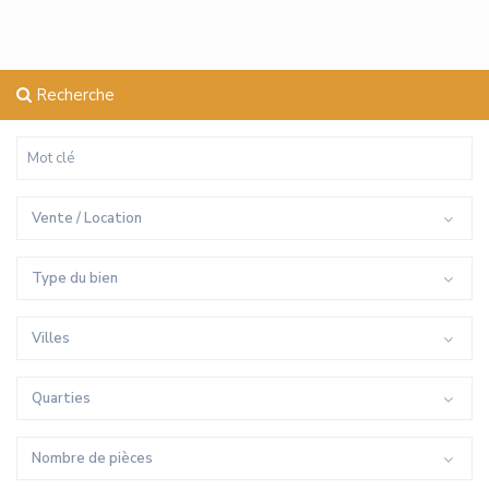
Recherche
Vente / Location
Type du bien
Villes
Quarties
Nombre de pièces