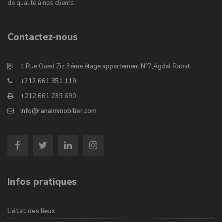
de qualité à nos clients.
Contactez-nous
4,Rue Oued Ziz 3éme étage appartement N°7,Agdal Rabat
+212 661 351 119
+212 661 239 690
info@ranaimmobilier.com
Infos pratiques
L’état des lieux