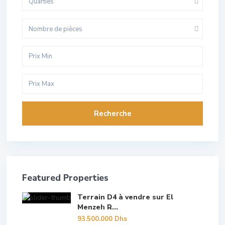
Quarties
Nombre de pièces
Recherche
Featured Properties
Terrain D4 à vendre sur El
Menzeh R...
93.500.000 Dhs