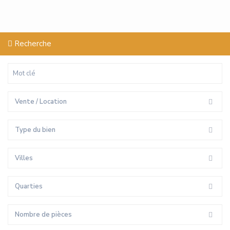
Recherche
Vente / Location
Type du bien
Villes
Quarties
Nombre de pièces