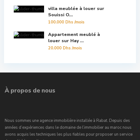
villa meublée à louer sur
Souissi O...
100.000 Dhs
/mois
Appartement meublé à
louer sur Hay ...
20.000 Dhs
/mois
À propos de nous
Nous sommes une agence immobilière installée à Rabat. Depuis des
années d’expériences dans le domaine de l’immobilier au maroc nous
avons acquis les techniques les plus fiables pour proposer un service