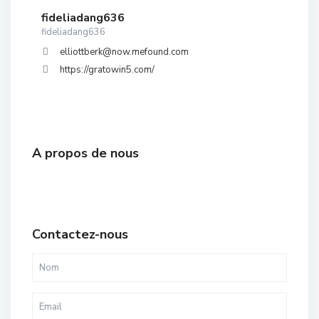
fideliadang636
fideliadang636
elliottberk@now.mefound.com
https://gratowin5.com/
A propos de nous
Contactez-nous