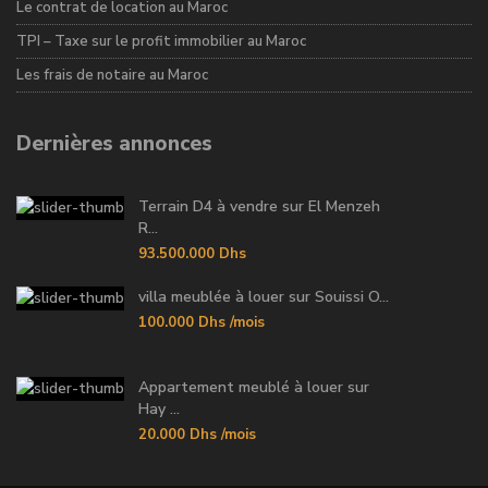
Le contrat de location au Maroc
TPI – Taxe sur le profit immobilier au Maroc
Les frais de notaire au Maroc
Dernières annonces
Terrain D4 à vendre sur El Menzeh
R...
93.500.000 Dhs
villa meublée à louer sur Souissi O...
100.000 Dhs
/mois
Appartement meublé à louer sur
Hay ...
20.000 Dhs
/mois