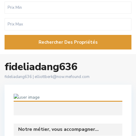
Rechercher Des Propriétés
fideliadang636
fideliadang636 |
elliottberk@now.mefound.com
Notre métier, vous accompagner...