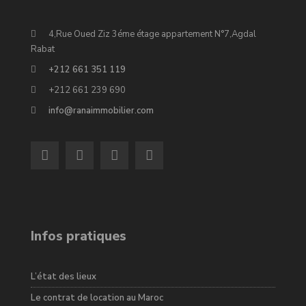
4,Rue Oued Ziz 3éme étage appartement N°7,Agdal
Rabat
+212 661 351 119
+212 661 239 690
info@ranaimmobilier.com
Infos pratiques
L’état des lieux
Le contrat de location au Maroc