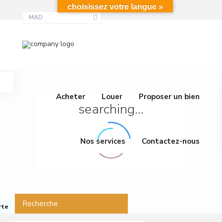
choisissez votre langue »
MAD
Acheter
Louer
Proposer un bien
searching...
Nos services
Contactez-nous
Recherche
rte