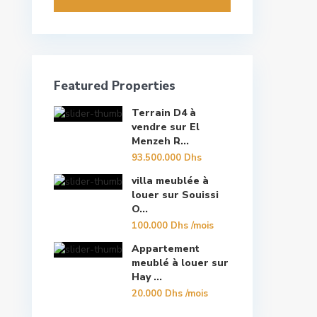
Featured Properties
Terrain D4 à
vendre sur El
Menzeh R...
93.500.000 Dhs
villa meublée à
louer sur Souissi
O...
100.000 Dhs
/mois
Appartement
meublé à louer sur
Hay ...
20.000 Dhs
/mois