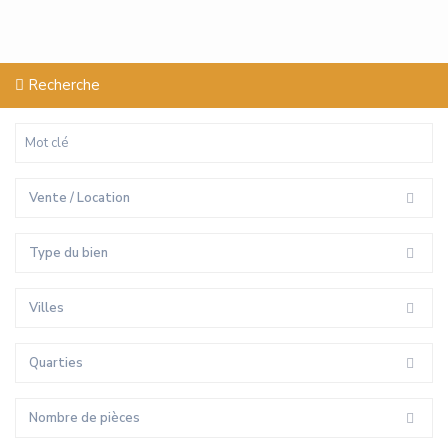
Recherche
Vente / Location
Type du bien
Villes
Quarties
Nombre de pièces