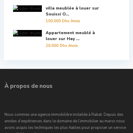
villa meublée à louer sur
Souissi O...
100.000 Dhs
/mois
Appartement meublé à
louer sur Hay ...
20.000 Dhs
/mois
À propos de nous
Nous sommes une agence immobilière installée à Rabat. Depuis des
années d’expériences dans le domaine de l’immobilier au maroc nous
avons acquis les techniques les plus fiables pour proposer un service