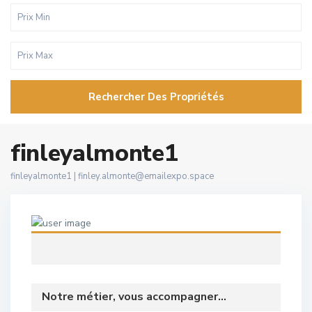
Rechercher Des Propriétés
finleyalmonte1
finleyalmonte1 |
finley.almonte@emailexpo.space
Notre métier, vous accompagner...