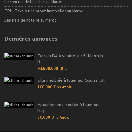
Le contrat de location au Maroc
TPI – Taxe sur le profit immobilier au Maroc
Les frais de notaire au Maroc
Dernières annonces
Terrain D4 à vendre sur El Menzeh
R...
93.500.000 Dhs
villa meublée à louer sur Souissi O...
100.000 Dhs
/mois
Appartement meublé à louer sur
Hay ...
20.000 Dhs
/mois