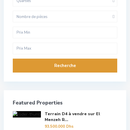
Quarties
Nombre de pièces
Recherche
Featured Properties
Terrain D4 à vendre sur El
Menzeh R...
93.500.000 Dhs