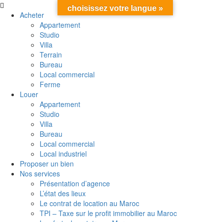
choisissez votre langue »
Acheter
Appartement
Studio
Villa
Terrain
Bureau
Local commercial
Ferme
Louer
Appartement
Studio
Villa
Bureau
Local commercial
Local industriel
Proposer un bien
Nos services
Présentation d’agence
L’état des lieux
Le contrat de location au Maroc
TPI – Taxe sur le profit immobilier au Maroc