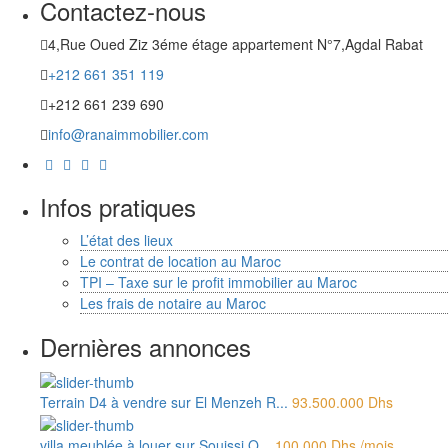
Contactez-nous
4,Rue Oued Ziz 3éme étage appartement N°7,Agdal Rabat
+212 661 351 119
+212 661 239 690
info@ranaimmobilier.com
Infos pratiques
L’état des lieux
Le contrat de location au Maroc
TPI – Taxe sur le profit immobilier au Maroc
Les frais de notaire au Maroc
Dernières annonces
Terrain D4 à vendre sur El Menzeh R...
93.500.000 Dhs
villa meublée à louer sur Souissi O...
100.000 Dhs
/mois