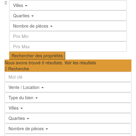
Villes
Quarties
Nombre de pièces
Nous avons trouvé
0
résultats.
Voir les résultats
Recherche
Vente / Location
Type du bien
Villes
Quarties
Nombre de pièces