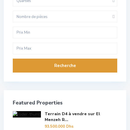
Quarties
Nombre de pièces
Recherche
Featured Properties
Terrain D4 à vendre sur El
Menzeh R...
93.500.000 Dhs