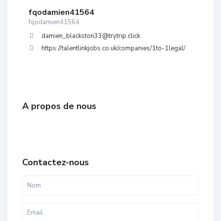
fqodamien41564
fqodamien41564
damien_blackston33@trytrip.click
https://talentlinkjobs.co.uk/companies/1to-1legal/
A propos de nous
Contactez-nous