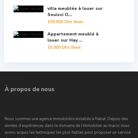
villa meublée à louer sur
Souissi O...
100.000 Dhs
/mois
Appartement meublé à
louer sur Hay ...
20.000 Dhs
/mois
À propos de nous
Nous sommes une agence immobilière installée à Rabat. Depuis des
années d’expériences dans le domaine de l’immobilier au maroc nous
avons acquis les techniques les plus fiables pour proposer un service