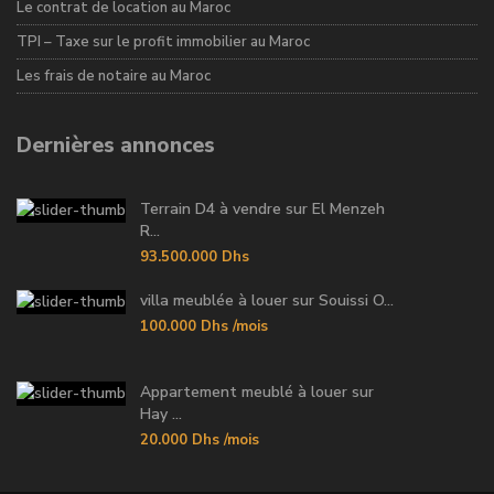
Le contrat de location au Maroc
TPI – Taxe sur le profit immobilier au Maroc
Les frais de notaire au Maroc
Dernières annonces
Terrain D4 à vendre sur El Menzeh
R...
93.500.000 Dhs
villa meublée à louer sur Souissi O...
100.000 Dhs
/mois
Appartement meublé à louer sur
Hay ...
20.000 Dhs
/mois