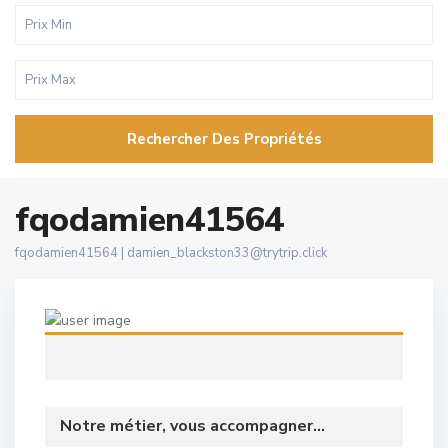
Rechercher Des Propriétés
fqodamien41564
fqodamien41564 |
damien_blackston33@trytrip.click
Notre métier, vous accompagner...