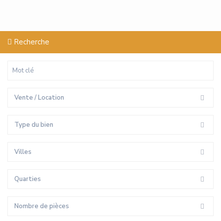
Recherche
Vente / Location
Type du bien
Villes
Quarties
Nombre de pièces