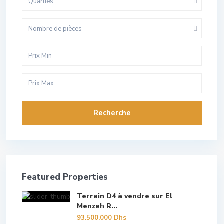
Quarties
Nombre de pièces
Recherche
Featured Properties
Terrain D4 à vendre sur El
Menzeh R...
93.500.000 Dhs