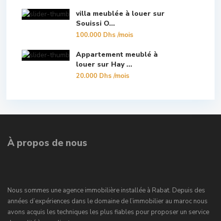
villa meublée à louer sur
Souissi O...
100.000 Dhs
/mois
Appartement meublé à
louer sur Hay ...
20.000 Dhs
/mois
À propos de nous
Nous sommes une agence immobilière installée à Rabat. Depuis des
années d’expériences dans le domaine de l’immobilier au maroc nous
avons acquis les techniques les plus fiables pour proposer un service