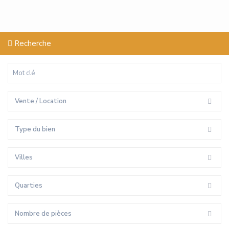
Recherche
Vente / Location
Type du bien
Villes
Quarties
Nombre de pièces