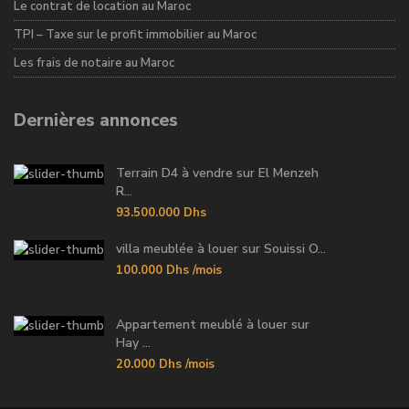
Le contrat de location au Maroc
TPI – Taxe sur le profit immobilier au Maroc
Les frais de notaire au Maroc
Dernières annonces
Terrain D4 à vendre sur El Menzeh
R...
93.500.000 Dhs
villa meublée à louer sur Souissi O...
100.000 Dhs
/mois
Appartement meublé à louer sur
Hay ...
20.000 Dhs
/mois