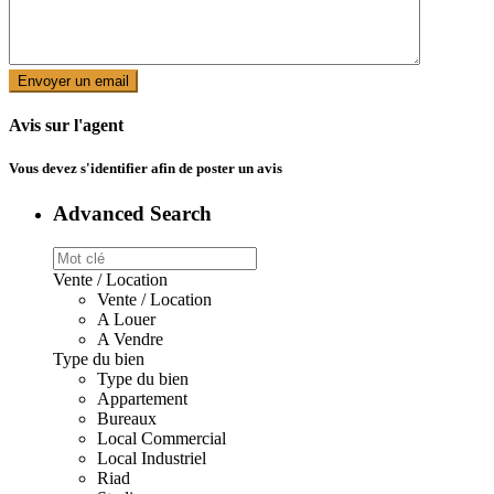
Avis sur l'agent
Vous devez
s'identifier
afin de poster un avis
Advanced Search
Vente / Location
Vente / Location
A Louer
A Vendre
Type du bien
Type du bien
Appartement
Bureaux
Local Commercial
Local Industriel
Riad