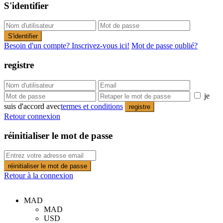
S'identifier
S'identifier
Besoin d'un compte? Inscrivez-vous ici!
Mot de passe oublié?
registre
je
suis d'accord avec
termes et conditions
registre
Retour connexion
réinitialiser le mot de passe
réinitialiser le mot de passe
Retour à la connexion
MAD
MAD
USD