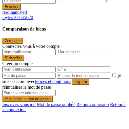
Envoyer
ferdinandsteff
myles10s045620
Comparaison de biens
Comparer
Connectez-vous à votre compte
S'identifier
Créer un compte
je
suis d'accord avec
termes et conditions
registre
réinitialiser le mot de passe
réinitialiser le mot de passe
Inscrivez-vous ici!
Mot de passe oublié?
Retour connexion
Retour à
la connexion