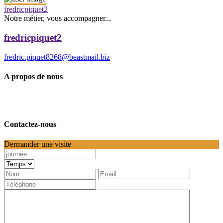
fredricpiquet2
Notre métier, vous accompagner...
fredricpiquet2
fredric.piquet8268@beastmail.biz
A propos de nous
Contactez-nous
Dermander une visite