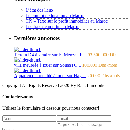
L’état des lieux
Le contrat de location au Maroc
TPI – Taxe sur le profit immobilier au Maroc
Les frais de notaire au Maroc
Dernières annonces
Terrain D4 à vendre sur El Menzeh R...
93.500.000 Dhs
villa meublée à louer sur Souissi O...
100.000 Dhs
/mois
Appartement meublé à louer sur Hay ...
20.000 Dhs
/mois
Copyright All Rights Reserved 2020 By RanaImmobilier
Contactez-nous
Utilisez le formulaire ci-dessous pour nous contacter!