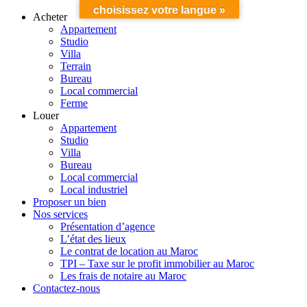
choisissez votre langue »
Acheter
Appartement
Studio
Villa
Terrain
Bureau
Local commercial
Ferme
Louer
Appartement
Studio
Villa
Bureau
Local commercial
Local industriel
Proposer un bien
Nos services
Présentation d’agence
L’état des lieux
Le contrat de location au Maroc
TPI – Taxe sur le profit immobilier au Maroc
Les frais de notaire au Maroc
Contactez-nous