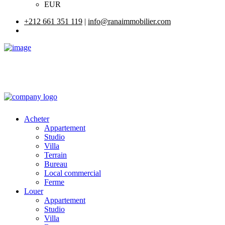
EUR
+212 661 351 119
|
info@ranaimmobilier.com
Acheter
Appartement
Studio
Villa
Terrain
Bureau
Local commercial
Ferme
Louer
Appartement
Studio
Villa