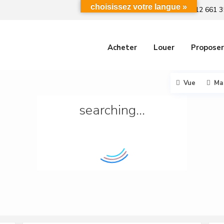
choisissez votre langue »
+212 661 3
Acheter
Louer
Proposer
Vue
Ma
searching...