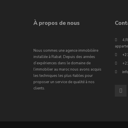
À propos de nous
Cont
4,R
apparte
Nous sommes une agence immobilière
+2
installée à Rabat. Depuis des années
d’expériences dans le domaine de
+2
l’immobilier au maroc nous avons acquis
in
les techniques les plus fiables pour
proposer un service de qualité à nos
clients.