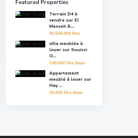
Featured Properties
Terrain D4 à
vendre sur El
Menzeh R...
93.500.000 Dhs
villa meublée à
louer sur Souissi
O...
100.000 Dhs
/mois
Appartement
meublé à louer sur
Hay ...
20.000 Dhs
/mois