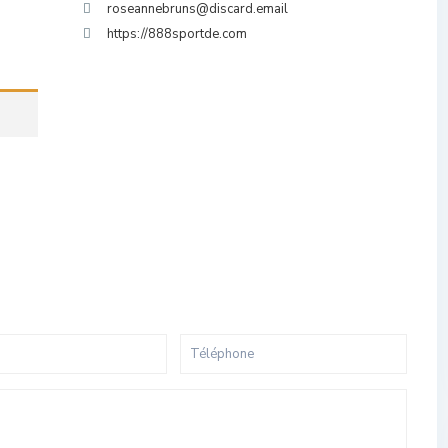
roseannebruns@discard.email
https://888sportde.com