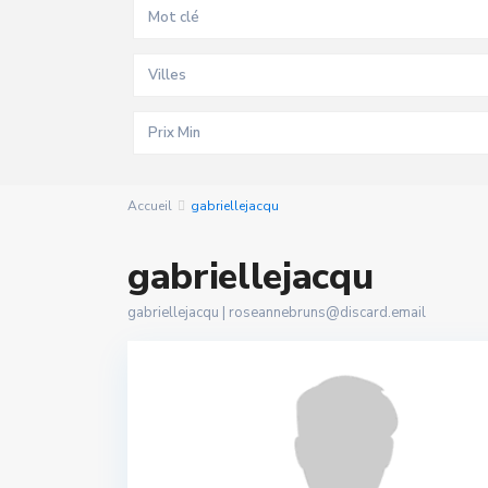
Villes
Accueil
gabriellejacqu
gabriellejacqu
gabriellejacqu |
roseannebruns@discard.email