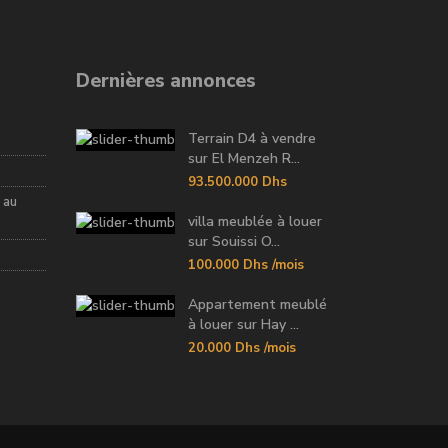
Dernières annonces
Terrain D4 à vendre
sur El Menzeh R...
93.500.000 Dhs
 au
villa meublée à louer
sur Souissi O...
100.000 Dhs
/mois
Appartement meublé
à louer sur Hay ...
20.000 Dhs
/mois