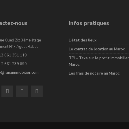
actez-nous
Infos pratiques
ue Oued Ziz 3éme étage
L’état des lieux
ment N°7,Agdal Rabat
Le contrat de location au Maroc
12 661 351 119
TPI – Taxe sur le profit immobilier
12 661 239 690
Maroc
fo@ranaimmobilier.com
Les frais de notaire au Maroc