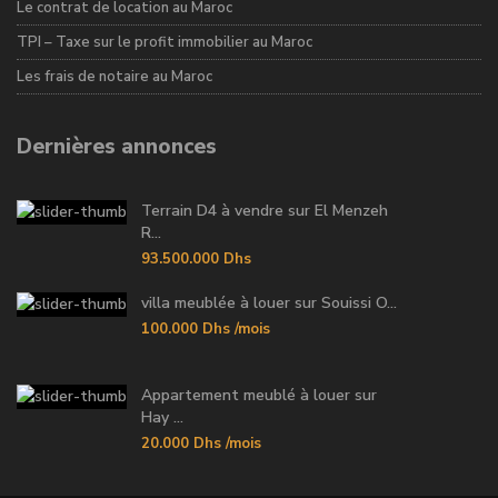
Le contrat de location au Maroc
TPI – Taxe sur le profit immobilier au Maroc
Les frais de notaire au Maroc
Dernières annonces
Terrain D4 à vendre sur El Menzeh
R...
93.500.000 Dhs
villa meublée à louer sur Souissi O...
100.000 Dhs
/mois
Appartement meublé à louer sur
Hay ...
20.000 Dhs
/mois