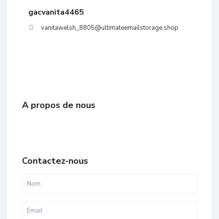
gacvanita4465
vanitawelsh_8805@ultimateemailstorage.shop
A propos de nous
Contactez-nous