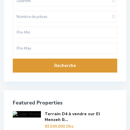
Quarties
Nombre de pièces
Recherche
Featured Properties
Terrain D4 à vendre sur El
Menzeh R...
93.500.000 Dhs