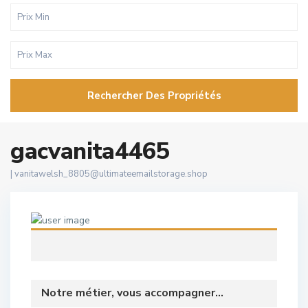
Rechercher Des Propriétés
gacvanita4465
|
vanitawelsh_8805@ultimateemailstorage.shop
Notre métier, vous accompagner...