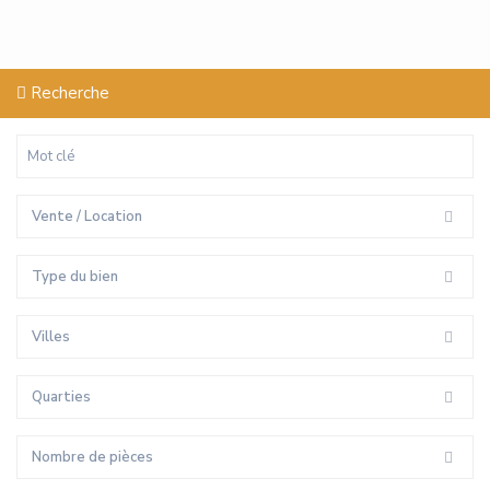
Recherche
Vente / Location
Type du bien
Villes
Quarties
Nombre de pièces