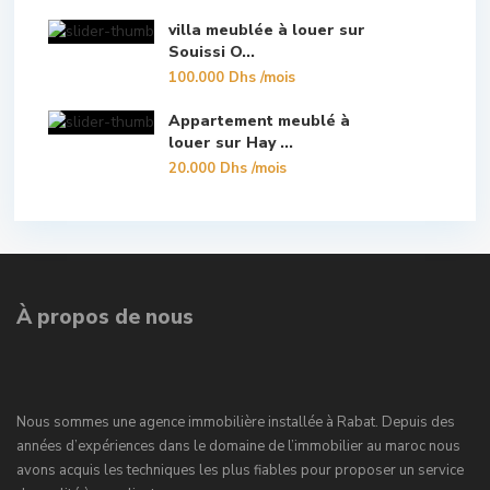
villa meublée à louer sur
Souissi O...
100.000 Dhs
/mois
Appartement meublé à
louer sur Hay ...
20.000 Dhs
/mois
À propos de nous
Nous sommes une agence immobilière installée à Rabat. Depuis des
années d’expériences dans le domaine de l’immobilier au maroc nous
avons acquis les techniques les plus fiables pour proposer un service