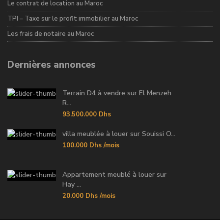
Le contrat de location au Maroc
TPI – Taxe sur le profit immobilier au Maroc
Les frais de notaire au Maroc
Dernières annonces
Terrain D4 à vendre sur El Menzeh
R...
93.500.000 Dhs
villa meublée à louer sur Souissi O...
100.000 Dhs
/mois
Appartement meublé à louer sur
Hay ...
20.000 Dhs
/mois