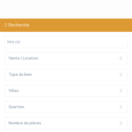
Recherche
Vente / Location
Type du bien
Villes
Quarties
Nombre de pièces