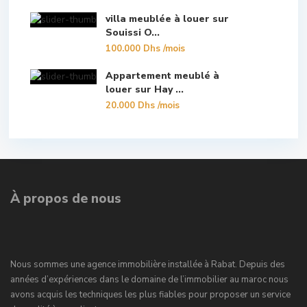
villa meublée à louer sur
Souissi O...
100.000 Dhs
/mois
Appartement meublé à
louer sur Hay ...
20.000 Dhs
/mois
À propos de nous
Nous sommes une agence immobilière installée à Rabat. Depuis des
années d’expériences dans le domaine de l’immobilier au maroc nous
avons acquis les techniques les plus fiables pour proposer un service