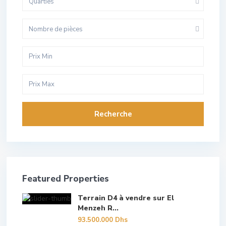
Quarties
Nombre de pièces
Recherche
Featured Properties
Terrain D4 à vendre sur El
Menzeh R...
93.500.000 Dhs