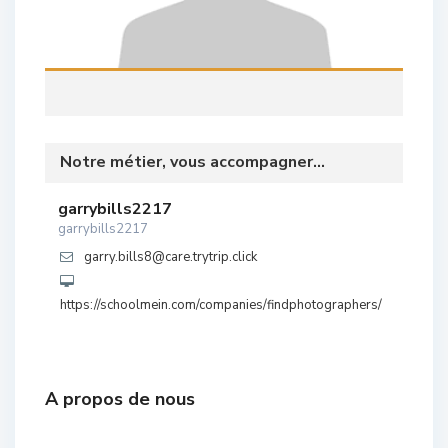
Notre métier, vous accompagner...
garrybills2217
garrybills2217
garry.bills8@care.trytrip.click
https://schoolmein.com/companies/findphotographers/
A propos de nous