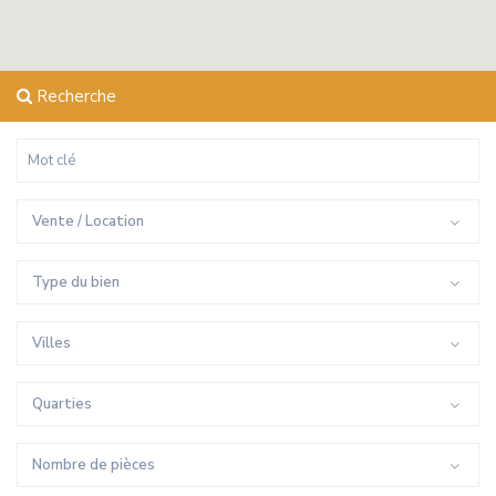
Recherche
Vente / Location
Type du bien
Villes
Quarties
Nombre de pièces