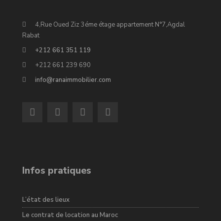
4,Rue Oued Ziz 3éme étage appartement N°7,Agdal
Rabat
+212 661 351 119
+212 661 239 690
info@ranaimmobilier.com
Infos pratiques
L’état des lieux
Le contrat de location au Maroc