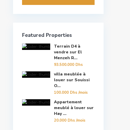
Featured Properties
Terrain D4 à
vendre sur El
Menzeh R...
93.500.000 Dhs
villa meublée à
louer sur Souissi
O...
100.000 Dhs
/mois
Appartement
meublé à louer sur
Hay ...
20.000 Dhs
/mois