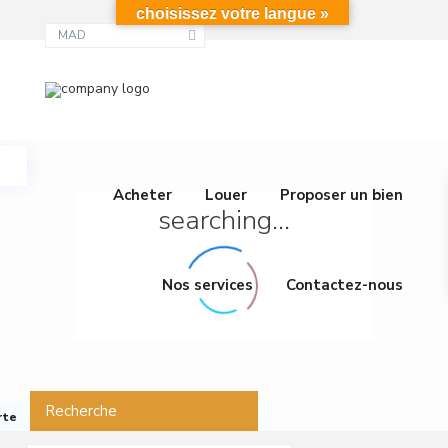
choisissez votre langue »
MAD
Acheter
Louer
Proposer un bien
searching...
Nos services
Contactez-nous
Recherche
rte