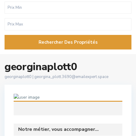
Rechercher Des Propriétés
georginaplott0
georginaplott0 |
georgina_plott.3690@emailexpert.space
Notre métier, vous accompagner...