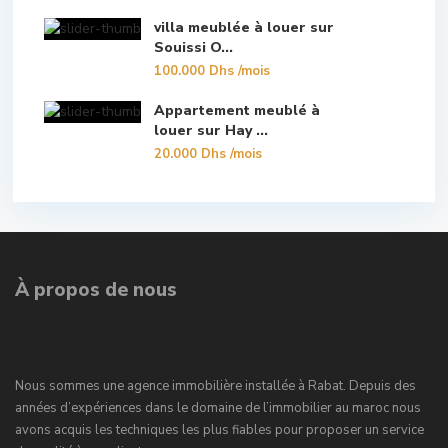
villa meublée à louer sur
Souissi O...
100.000 Dhs
/mois
Appartement meublé à
louer sur Hay ...
20.000 Dhs
/mois
À propos de nous
Nous sommes une agence immobilière installée à Rabat. Depuis des
années d’expériences dans le domaine de l’immobilier au maroc nous
avons acquis les techniques les plus fiables pour proposer un service