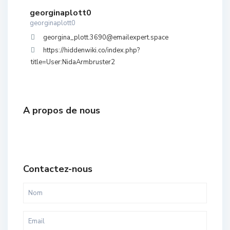
georginaplott0
georginaplott0
georgina_plott.3690@emailexpert.space
https://hiddenwiki.co/index.php?
title=User:NidaArmbruster2
A propos de nous
Contactez-nous