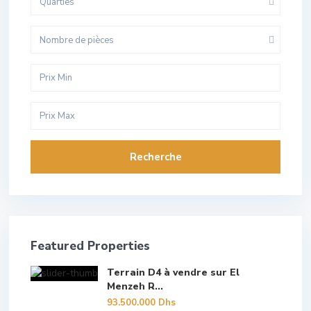
Quarties
Nombre de pièces
Recherche
Featured Properties
Terrain D4 à vendre sur El
Menzeh R...
93.500.000 Dhs