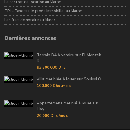
Le contrat de location au Maroc
TPI – Taxe sur le profit immobilier au Maroc
Les frais de notaire au Maroc
Dernières annonces
Terrain D4 à vendre sur El Menzeh
R...
93.500.000 Dhs
villa meublée à louer sur Souissi O...
100.000 Dhs
/mois
Appartement meublé à louer sur
Hay ...
20.000 Dhs
/mois