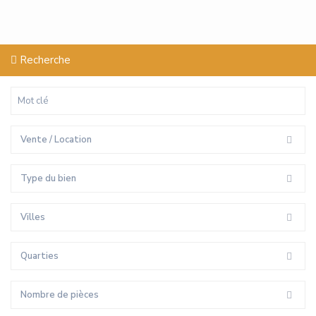
Recherche
Vente / Location
Type du bien
Villes
Quarties
Nombre de pièces