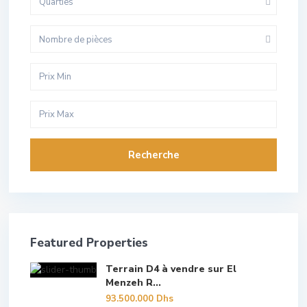
Quarties
Nombre de pièces
Recherche
Featured Properties
Terrain D4 à vendre sur El
Menzeh R...
93.500.000 Dhs