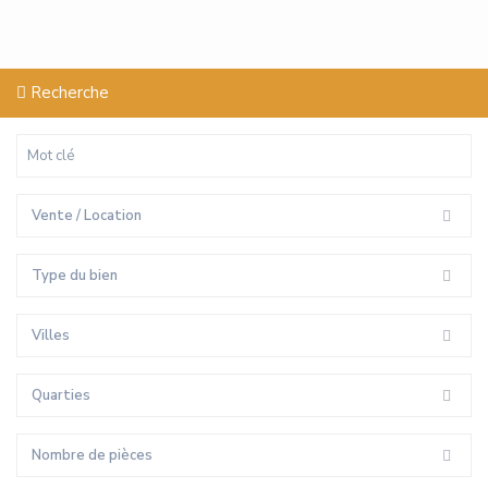
Recherche
Vente / Location
Type du bien
Villes
Quarties
Nombre de pièces