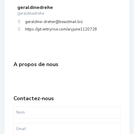
geraldinedrehe
geraldinedrehe
geraldine-dreher@beastmail.biz
https://git.entryrise.com/aryjune1120728
A propos de nous
Contactez-nous