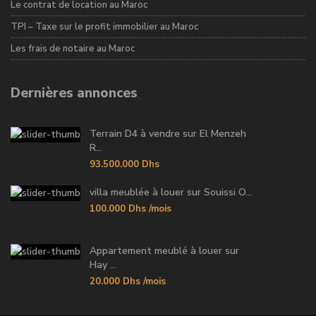
Le contrat de location au Maroc
TPI – Taxe sur le profit immobilier au Maroc
Les frais de notaire au Maroc
Dernières annonces
Terrain D4 à vendre sur El Menzeh
R...
93.500.000 Dhs
villa meublée à louer sur Souissi O...
100.000 Dhs
/mois
Appartement meublé à louer sur
Hay ...
20.000 Dhs
/mois