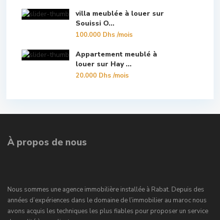
villa meublée à louer sur
Souissi O...
100.000 Dhs
/mois
Appartement meublé à
louer sur Hay ...
20.000 Dhs
/mois
À propos de nous
Nous sommes une agence immobilière installée à Rabat. Depuis des
années d’expériences dans le domaine de l’immobilier au maroc nous
avons acquis les techniques les plus fiables pour proposer un service