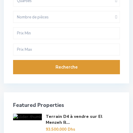
Quarties
Nombre de pièces
Recherche
Featured Properties
Terrain D4 à vendre sur El
Menzeh R...
93.500.000 Dhs