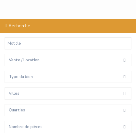
Recherche
Vente / Location
Type du bien
Villes
Quarties
Nombre de pièces