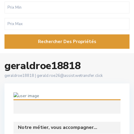
Rechercher Des Propriétés
geraldroe18818
geraldroe18818 |
gerald.roe26@assist.wetransfer.click
Notre métier, vous accompagner...