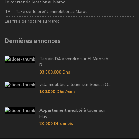
Le contrat de location au Maroc
TPI – Taxe sur le profit immobilier au Maroc
Les frais de notaire au Maroc
Dernières annonces
Terrain D4 à vendre sur El Menzeh
R...
93.500.000 Dhs
villa meublée à louer sur Souissi O...
100.000 Dhs
/mois
Appartement meublé à louer sur
Hay ...
20.000 Dhs
/mois