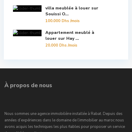
villa meublée à louer sur
Souissi O...
100.000 Dhs
/mois
Appartement meublé à
louer sur Hay ...
20.000 Dhs
/mois
À propos de nous
Nous sommes une agence immobilière installée à Rabat. Depuis des
années d’expériences dans le domaine de l’immobilier au maroc nous
avons acquis les techniques les plus fiables pour proposer un service