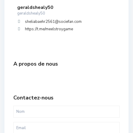
geraldshealy50
geraldshealy50
sheliabaehr2561@sociefan.com
https://t.me/meelstroygame
A propos de nous
Contactez-nous