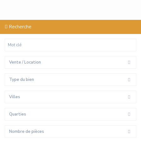
Recherche
Vente / Location
Type du bien
Villes
Quarties
Nombre de pièces