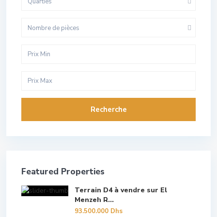
Quarties
Nombre de pièces
Recherche
Featured Properties
Terrain D4 à vendre sur El
Menzeh R...
93.500.000 Dhs