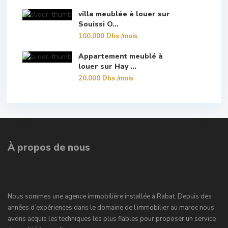
villa meublée à louer sur
Souissi O...
100.000 Dhs
/mois
Appartement meublé à
louer sur Hay ...
20.000 Dhs
/mois
À propos de nous
Nous sommes une agence immobilière installée à Rabat. Depuis des
années d’expériences dans le domaine de l’immobilier au maroc nous
avons acquis les techniques les plus fiables pour proposer un service