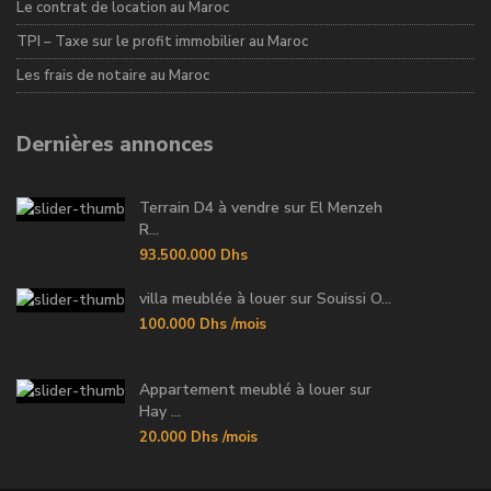
Le contrat de location au Maroc
TPI – Taxe sur le profit immobilier au Maroc
Les frais de notaire au Maroc
Dernières annonces
Terrain D4 à vendre sur El Menzeh
R...
93.500.000 Dhs
villa meublée à louer sur Souissi O...
100.000 Dhs
/mois
Appartement meublé à louer sur
Hay ...
20.000 Dhs
/mois