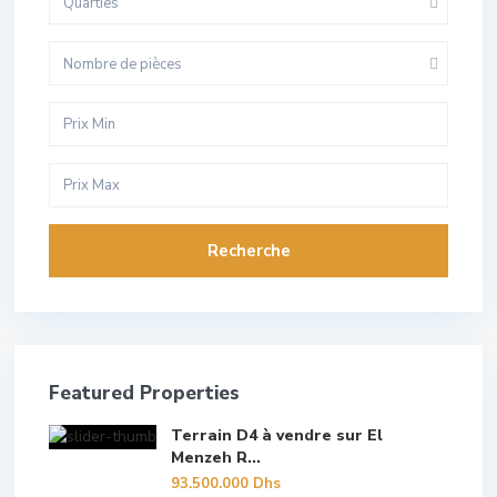
Quarties
Nombre de pièces
Recherche
Featured Properties
Terrain D4 à vendre sur El
Menzeh R...
93.500.000 Dhs