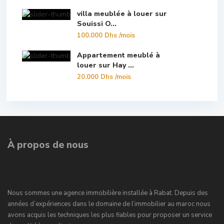
villa meublée à louer sur
Souissi O...
100.000 Dhs
/mois
Appartement meublé à
louer sur Hay ...
20.000 Dhs
/mois
À propos de nous
Nous sommes une agence immobilière installée à Rabat. Depuis des
années d’expériences dans le domaine de l’immobilier au maroc nous
avons acquis les techniques les plus fiables pour proposer un service