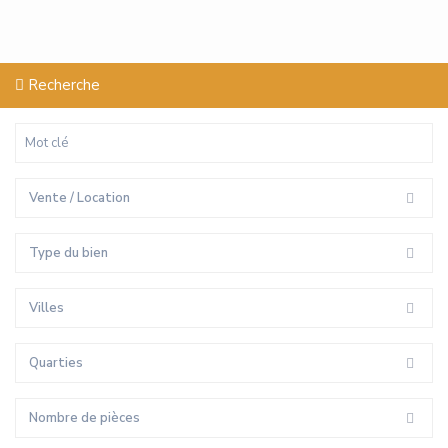
Recherche
Vente / Location
Type du bien
Villes
Quarties
Nombre de pièces