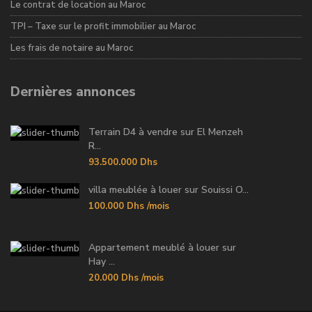
Le contrat de location au Maroc
TPI – Taxe sur le profit immobilier au Maroc
Les frais de notaire au Maroc
Dernières annonces
Terrain D4 à vendre sur El Menzeh
R...
93.500.000 Dhs
villa meublée à louer sur Souissi O...
100.000 Dhs
/mois
Appartement meublé à louer sur
Hay ...
20.000 Dhs
/mois