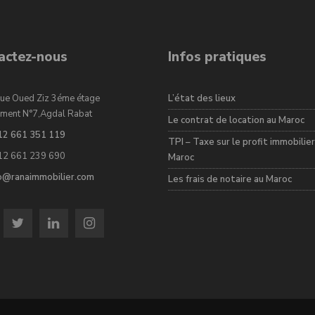
actez-nous
Infos pratiques
ue Oued Ziz 3éme étage
L’état des lieux
ment N°7,Agdal Rabat
Le contrat de location au Maroc
12 661 351 119
TPI – Taxe sur le profit immobilier
12 661 239 690
Maroc
fo@ranaimmobilier.com
Les frais de notaire au Maroc