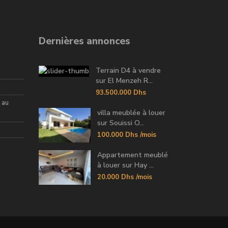
Dernières annonces
Terrain D4 à vendre
sur El Menzeh R...
93.500.000 Dhs
 au
villa meublée à louer
sur Souissi O...
100.000 Dhs
/mois
Appartement meublé
à louer sur Hay ...
20.000 Dhs
/mois