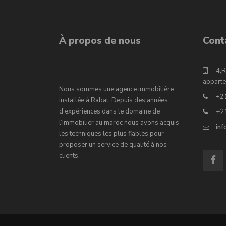
À propos de nous
Cont
4,R
apparte
Nous sommes une agence immobilière
+2
installée à Rabat. Depuis des années
d’expériences dans le domaine de
+2
l’immobilier au maroc nous avons acquis
in
les techniques les plus fiables pour
proposer un service de qualité à nos
clients.