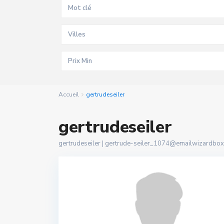
Villes
Accueil
gertrudeseiler
gertrudeseiler
gertrudeseiler |
gertrude-seiler_1074@emailwizardbox