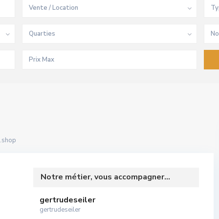
Vente / Location
Ty
Quarties
No
.shop
Notre métier, vous accompagner...
gertrudeseiler
gertrudeseiler