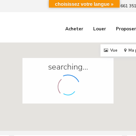
choisissez votre langue »
+212 661 351
Acheter
Louer
Proposer
Vue
Ma 
searching...