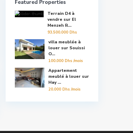
Featured Properties
Terrain D4 à
vendre sur El
Menzeh R...
93.500.000 Dhs
villa meublée à
louer sur Souissi
O...
100.000 Dhs
/mois
Appartement
meublé à louer sur
Hay ...
20.000 Dhs
/mois