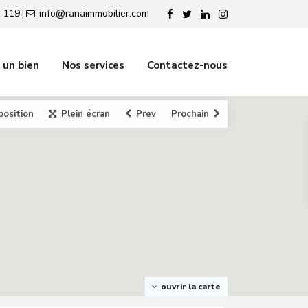
 119
info@ranaimmobilier.com
|
 un bien
Nos services
Contactez-nous
position
Plein écran
Prev
Prochain
ouvrir la carte