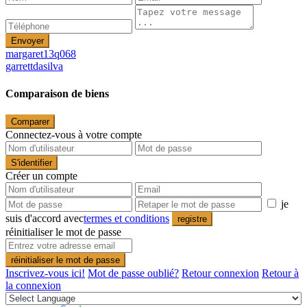
Envoyer
margaret13q068
garrettdasilva
Comparaison de biens
Comparer
Connectez-vous à votre compte
S'identifier
Créer un compte
je
suis d'accord avec
termes et conditions
registre
réinitialiser le mot de passe
réinitialiser le mot de passe
Inscrivez-vous ici!
Mot de passe oublié?
Retour connexion
Retour à
la connexion