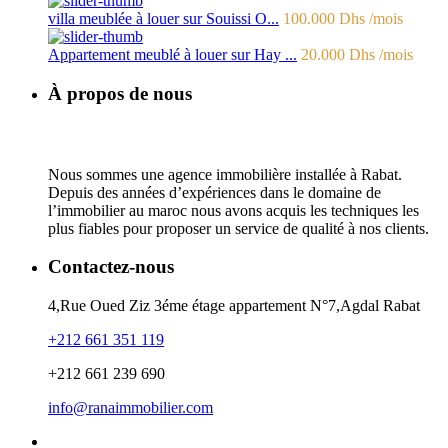
villa meublée à louer sur Souissi O...
100.000 Dhs
/mois
Appartement meublé à louer sur Hay ...
20.000 Dhs
/mois
À propos de nous
Nous sommes une agence immobilière installée à Rabat.
Depuis des années d’expériences dans le domaine de
l’immobilier au maroc nous avons acquis les techniques les
plus fiables pour proposer un service de qualité à nos clients.
Contactez-nous
4,Rue Oued Ziz 3éme étage appartement N°7,Agdal Rabat
+212 661 351 119
+212 661 239 690
info@ranaimmobilier.com