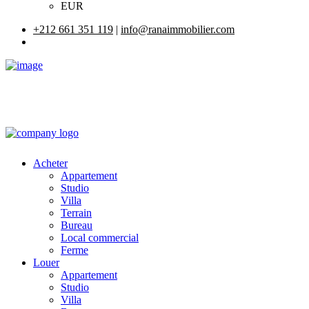
EUR
+212 661 351 119
|
info@ranaimmobilier.com
Acheter
Appartement
Studio
Villa
Terrain
Bureau
Local commercial
Ferme
Louer
Appartement
Studio
Villa