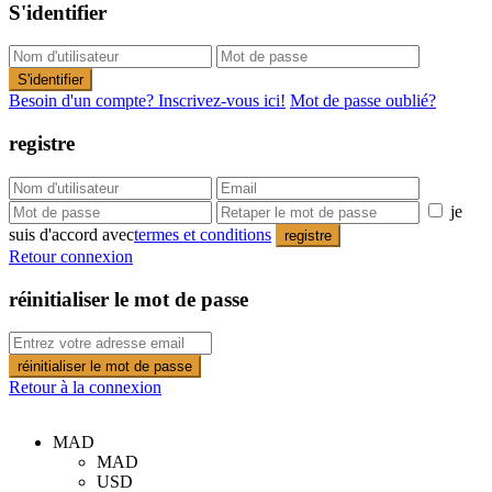
S'identifier
S'identifier
Besoin d'un compte? Inscrivez-vous ici!
Mot de passe oublié?
registre
je
suis d'accord avec
termes et conditions
registre
Retour connexion
réinitialiser le mot de passe
réinitialiser le mot de passe
Retour à la connexion
MAD
MAD
USD