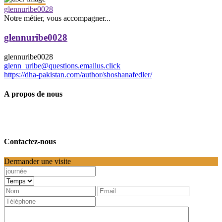
glennuribe0028
Notre métier, vous accompagner...
glennuribe0028
glennuribe0028
glenn_uribe@questions.emailus.click
https://dha-pakistan.com/author/shoshanafedler/
A propos de nous
Contactez-nous
Dermander une visite