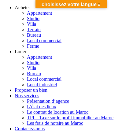
choisissez votre langue »
Acheter
Appartement
Studio
Villa
Terrain
Bureau
Local commercial
Ferme
Louer
Appartement
Studio
Villa
Bureau
Local commercial
Local industriel
Proposer un bien
Nos services
Présentation d’agence
L’état des lieux
Le contrat de location au Maroc
TPI – Taxe sur le profit immobilier au Maroc
Les frais de notaire au Maroc
Contactez-nous