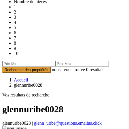
Nombre de pièces
1
2
3
4
5
6
7
8
9
10
nous avons trouvé
0
résultats
Rechercher des propriétés
Accueil
glennuribe0028
Vos résultats de recherche
glennuribe0028
glennuribe0028 |
glenn_uribe@questions.emailus.click