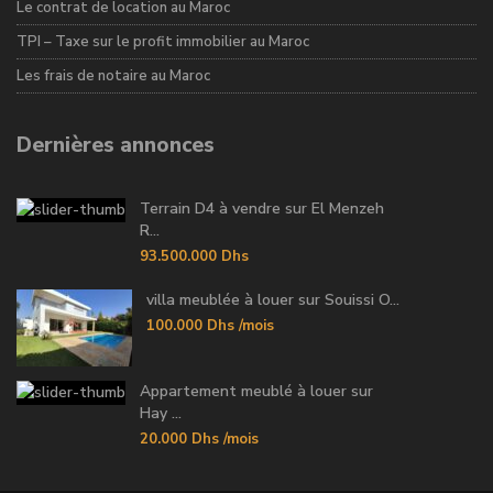
Le contrat de location au Maroc
TPI – Taxe sur le profit immobilier au Maroc
Les frais de notaire au Maroc
Dernières annonces
Terrain D4 à vendre sur El Menzeh
R...
93.500.000 Dhs
villa meublée à louer sur Souissi O...
100.000 Dhs
/mois
Appartement meublé à louer sur
Hay ...
20.000 Dhs
/mois