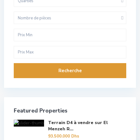
Quarties
Nombre de pièces
Recherche
Featured Properties
Terrain D4 à vendre sur El
Menzeh R...
93.500.000 Dhs