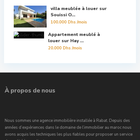
villa meublée à louer sur
Souissi O...
100.000 Dhs
/mois
Appartement meublé à
louer sur Hay ...
20.000 Dhs
/mois
À propos de nous
Nous sommes une agence immobilière installée à Rabat. Depuis des
années d’expériences dans le domaine de l’immobilier au maroc nous
avons acquis les techniques les plus fiables pour proposer un service