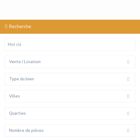
Recherche
Vente / Location
Type du bien
Villes
Quarties
Nombre de pièces