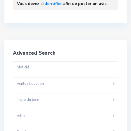
Vous devez
s'identifier
afin de poster un avis
Advanced Search
Vente / Location
Type du bien
Villes