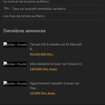
Le contrat de location au Maroc
TPI – Taxe sur le profit immobilier au Maroc
Les frais de notaire au Maroc
Dernières annonces
Terrain D4 à vendre sur El Menzeh
R...
93.500.000 Dhs
villa meublée à louer sur Souissi O...
100.000 Dhs
/mois
Appartement meublé à louer sur
Hay ...
20.000 Dhs
/mois