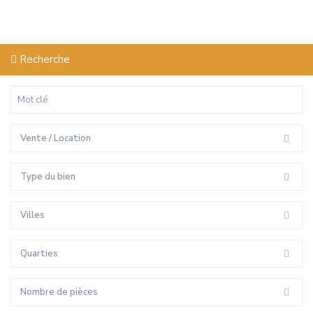
Recherche
Vente / Location
Type du bien
Villes
Quarties
Nombre de pièces