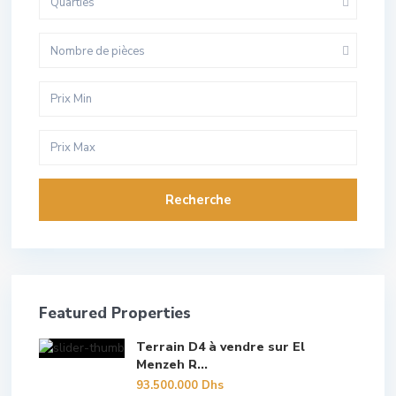
Quarties
Nombre de pièces
Recherche
Featured Properties
Terrain D4 à vendre sur El
Menzeh R...
93.500.000 Dhs