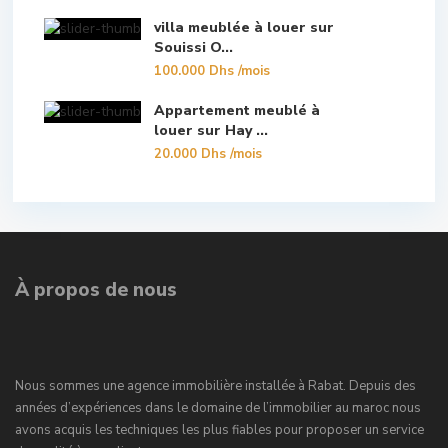
villa meublée à louer sur
Souissi O...
100.000 Dhs
/mois
Appartement meublé à
louer sur Hay ...
20.000 Dhs
/mois
À propos de nous
Nous sommes une agence immobilière installée à Rabat. Depuis des
années d’expériences dans le domaine de l’immobilier au maroc nous
avons acquis les techniques les plus fiables pour proposer un service