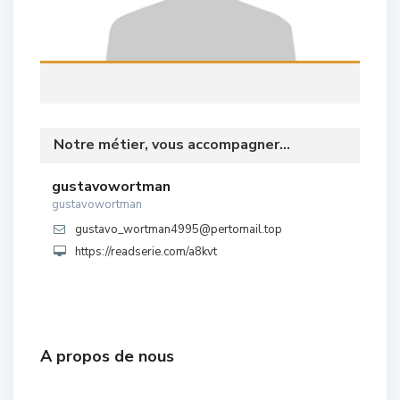
Notre métier, vous accompagner...
gustavowortman
gustavowortman
gustavo_wortman4995@pertomail.top
https://readserie.com/a8kvt
A propos de nous