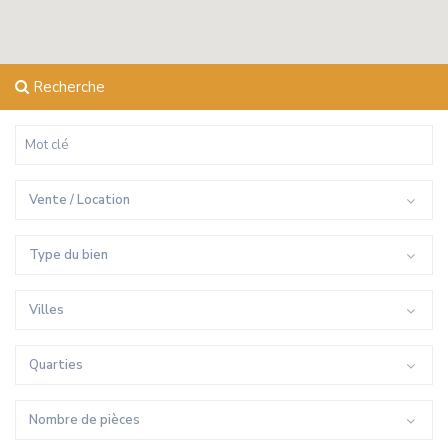
Recherche
Vente / Location
Type du bien
Villes
Quarties
Nombre de pièces