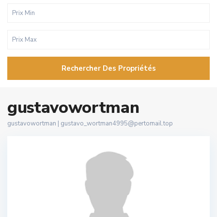
Rechercher Des Propriétés
gustavowortman
gustavowortman |
gustavo_wortman4995@pertomail.top