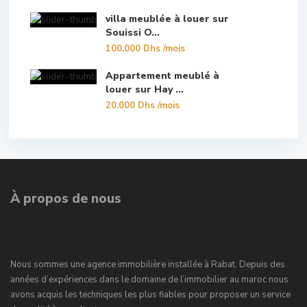
villa meublée à louer sur
Souissi O...
100.000 Dhs
/mois
Appartement meublé à
louer sur Hay ...
20.000 Dhs
/mois
À propos de nous
Nous sommes une agence immobilière installée à Rabat. Depuis des
années d’expériences dans le domaine de l’immobilier au maroc nous
avons acquis les techniques les plus fiables pour proposer un service