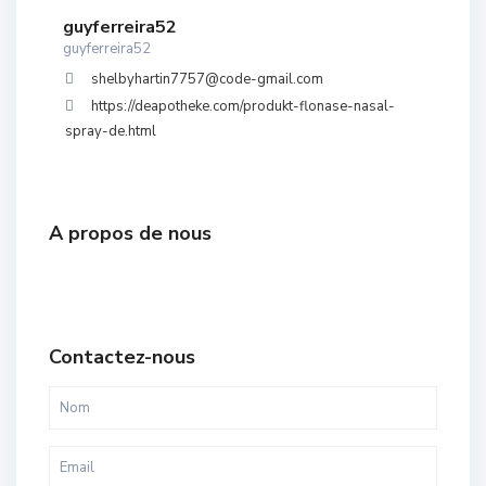
guyferreira52
guyferreira52
shelbyhartin7757@code-gmail.com
https://deapotheke.com/produkt-flonase-nasal-
spray-de.html
A propos de nous
Contactez-nous