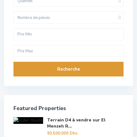
Quarties
Nombre de pièces
Recherche
Featured Properties
Terrain D4 à vendre sur El
Menzeh R...
93.500.000 Dhs