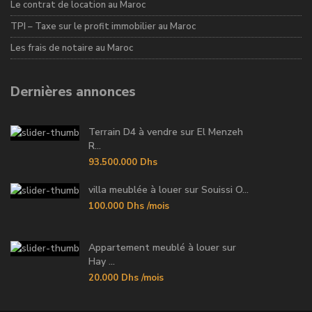
Le contrat de location au Maroc
TPI – Taxe sur le profit immobilier au Maroc
Les frais de notaire au Maroc
Dernières annonces
Terrain D4 à vendre sur El Menzeh
R...
93.500.000 Dhs
villa meublée à louer sur Souissi O...
100.000 Dhs
/mois
Appartement meublé à louer sur
Hay ...
20.000 Dhs
/mois