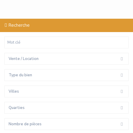
Recherche
Vente / Location
Type du bien
Villes
Quarties
Nombre de pièces