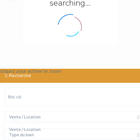
searching...
cliquez pour activer le zoom
Recherche
Vente / Location
Vente / Location
Type du bien