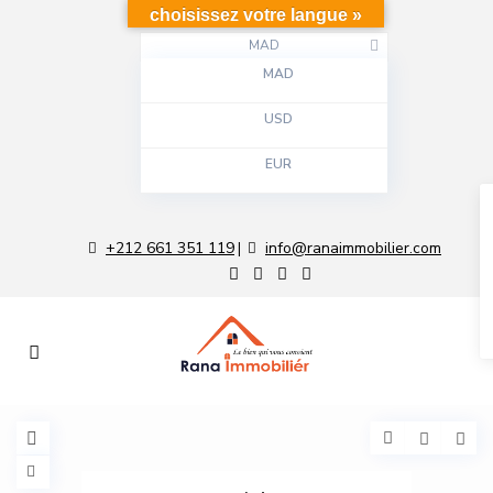
choisissez votre langue »
MAD
MAD
USD
EUR
+212 661 351 119
info@ranaimmobilier.com
|